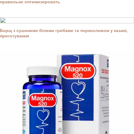
правильно оптимизировать
Борщ з сушеними білими грибами та чорносливом у казані,
приготування