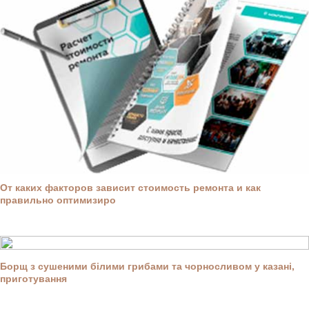
От каких факторов зависит стоимость ремонта и как
правильно оптимизиро
Борщ з сушеними білими грибами та чорносливом у казані,
приготування