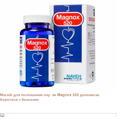
Магній для поліпшення сну: як Magnox 520 допомагає
боротися з безсоння