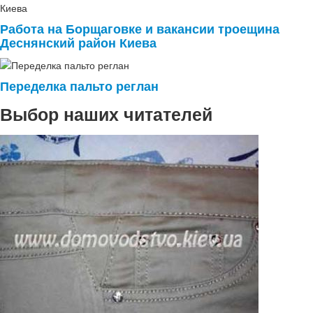
Работа на Борщаговке и вакансии троещина
Деснянский район Киева
Переделка пальто реглан
Выбор наших читателей