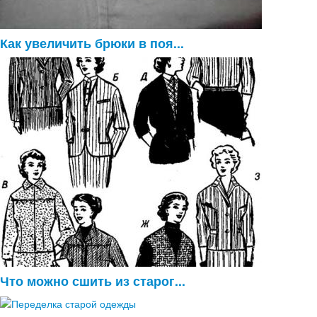
Как увеличить брюки в поя...
Что можно сшить из старог...