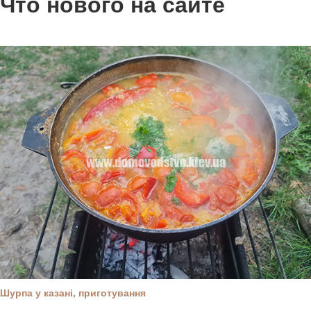
Что нового на сайте
Шурпа у казані, приготування