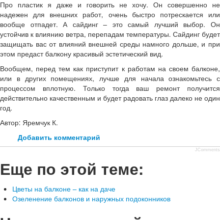
Про пластик я даже и говорить не хочу. Он совершенно не
надежен для внешних работ, очень быстро потрескается или
вообще отпадет. А сайдинг – это самый лучший выбор. Он
устойчив к влиянию ветра, перепадам температуры. Сайдинг будет
защищать вас от влияний внешней среды намного дольше, и при
этом предаст балкону красивый эстетический вид.
Вообщем, перед тем как приступит к работам на своем балконе,
или в других помещениях, лучше для начала ознакомьтесь с
процессом вплотную. Только тогда ваш ремонт получится
действительно качественным и будет радовать глаз далеко не один
год.
Автор: Яремчук К.
Добавить комментарий
JComments
Еще по этой теме:
Цветы на балконе – как на даче
Озеленение балконов и наружных подоконников