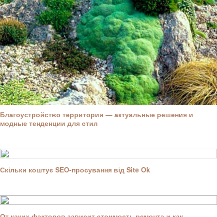
Благоустройство территории — актуальные решения и
модные тенденции для стил
Скільки коштує SEO-просування від Site Ok
От каких факторов зависит стоимость ремонта и как