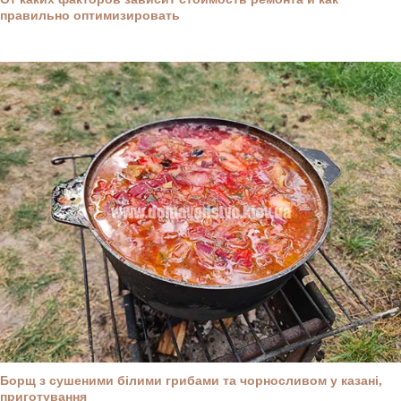
правильно оптимизировать
Борщ з сушеними білими грибами та чорносливом у казані,
приготування