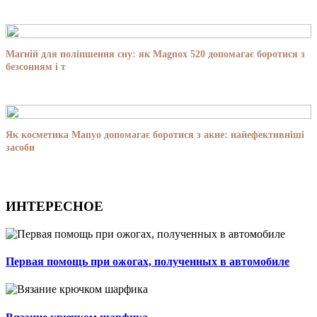
Магній для поліпшення сну: як Magnox 520 допомагає боротися з
безсонням і т
Як косметика Manyo допомагає боротися з акне: найефективніші
засоби
ИНТЕРЕСНОЕ
Первая помощь при ожогах, полученных в автомобиле