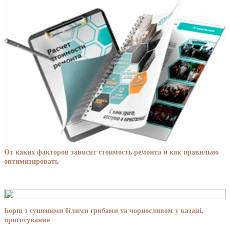
От каких факторов зависит стоимость ремонта и как правильно
оптимизировать
Борщ з сушеними білими грибами та чорносливом у казані,
приготування