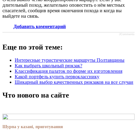
длительный поход, желательно оповестить о нём местных
спасателей, сообщив время окончания похода и когда вы
выйдете на связь.
Добавить комментарий
JComments
Еще по этой теме:
Интересные туристические маршруты Полтавщины
Как выбрать школьный рюкзак?
Классификация палаток по форме их изготовления
Какой портфель купить первокласснику
Шикарный выбор качественных рюкзаков на все случаи
Что нового на сайте
Шурпа у казані, приготування