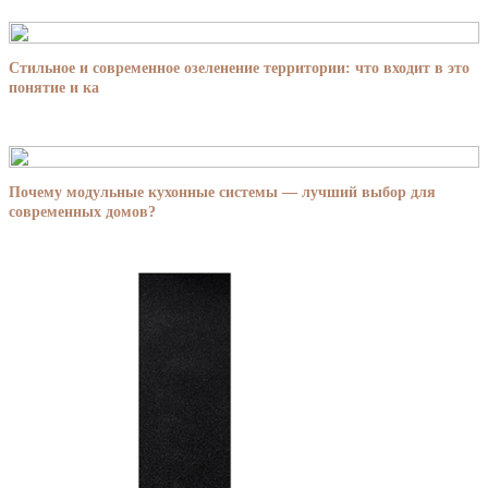
Стильное и современное озеленение территории: что входит в это
понятие и ка
Почему модульные кухонные системы — лучший выбор для
современных домов?