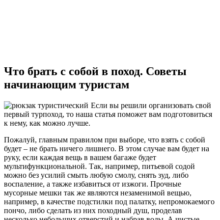
Что брать с собой в поход. Советы
начинающим туристам
Если вы решили организовать свой
первый турпоход, то наша статья поможет вам подготовиться
к нему, как можно лучше.
Пожалуй, главным правилом при выборе, что взять с собой
будет – не брать ничего лишнего. В этом случае вам будет на
руку, если каждая вещь в вашем багаже будет
мультифункциональной. Так, например, питьевой содой
можно без усилий смыть любую смолу, снять зуд, либо
воспаление, а также избавиться от изжоги. Прочные
мусорные мешки так же являются незаменимой вещью,
например, в качестве подстилки под палатку, непромокаемого
пончо, либо сделать из них походный душ, проделав
несколько небольших отверстий и набрав воды. А чистые