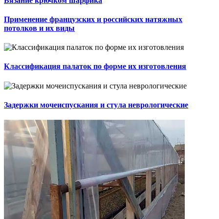
Вязание крючком шарфика
Применение французских и российских натяжных
потолков и их виды
Классификация палаток по форме их изготовления
Задержки мочеиспускания и стула неврологические