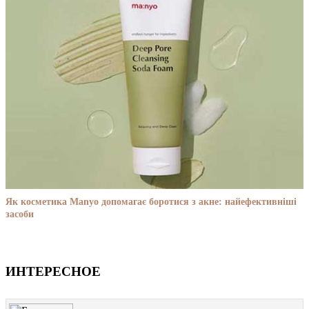
Як косметика Manyo допомагає боротися з акне: найефективніші
засоби
ИНТЕРЕСНОЕ