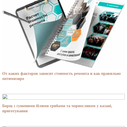
От каких факторов зависит стоимость ремонта и как правильно
оптимизиро
Борщ з сушеними білими грибами та чорносливом у казані,
приготування