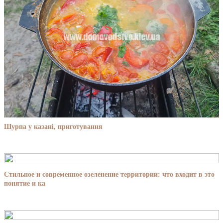
Шурпа у казані, приготування
Стильное и современное озеленение территории: что входит в это
понятие и ка