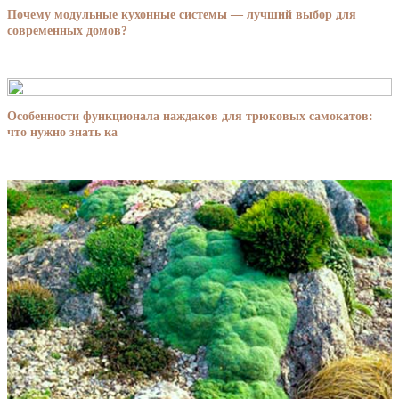
Почему модульные кухонные системы — лучший выбор для
современных домов?
Особенности функционала наждаков для трюковых самокатов:
что нужно знать ка