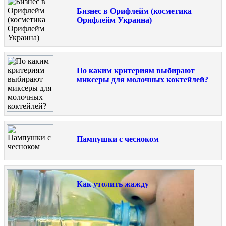
Бизнес в Орифлейм (косметика
Орифлейм Украина)
По каким критериям выбирают
миксеры для молочных коктейлей?
Пампушки с чесноком
Как утолить жажду