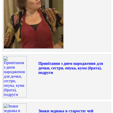
Привітання з днем народження для
дочки, сестри, онука, кума (брата),
подруги
Знаки зодиака в старости: чей