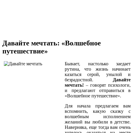
Давайте мечтать: «Волшебное
путешествие»
Бывает, настолько заедает
рутина, что жизнь начинает
казаться серой, унылой и
безрадостной.
Давайте
мечтать!
– говорят психологи,
и предлагают отправиться в
«Волшебное путешествие».
Для начала предлагаем вам
вспомнить, какую сказку с
волшебным исполнением
желаний вы любили в детстве.
Наверняка, еще тогда вам очень
хотелось оказаться на месте