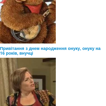
Привітання з днем народження онуку, онуку на
16 років, внучці