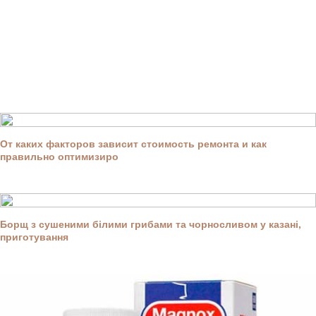
От каких факторов зависит стоимость ремонта и как
правильно оптимизиро
Борщ з сушеними білими грибами та чорносливом у казані,
приготування