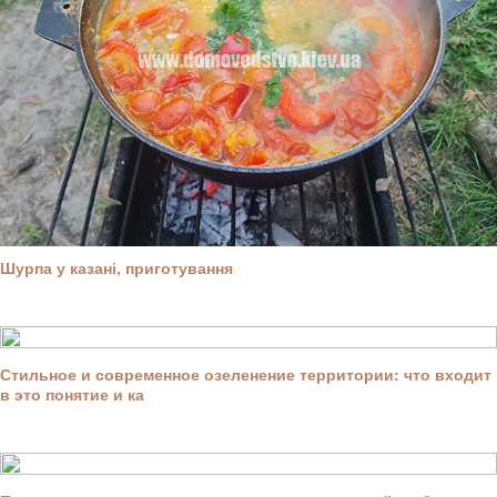
Шурпа у казані, приготування
Стильное и современное озеленение территории: что входит
в это понятие и ка