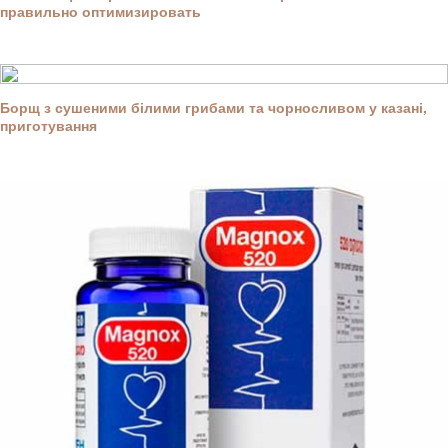
правильно оптимизировать
Борщ з сушеними білими грибами та чорносливом у казані,
приготування