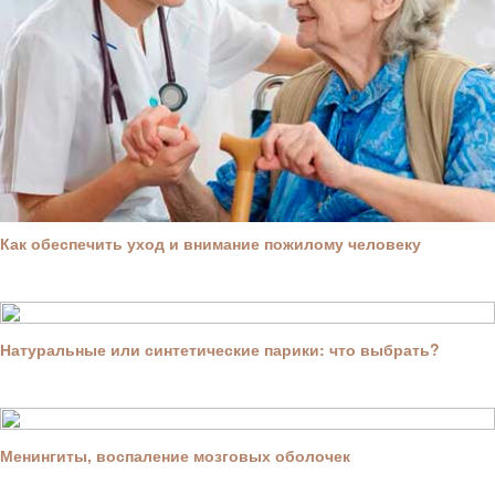
Как обеспечить уход и внимание пожилому человеку
Натуральные или синтетические парики: что выбрать?
Менингиты, воспаление мозговых оболочек