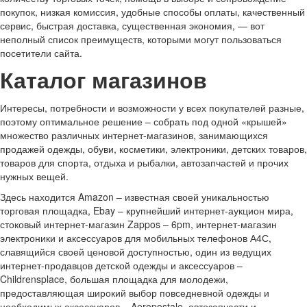
покупок, низкая комиссия, удобные способы оплаты, качественный
сервис, быстрая доставка, существенная экономия, — вот
неполный список преимуществ, которыми могут пользоваться
посетители сайта.
Каталог магазинов
Интересы, потребности и возможности у всех покупателей разные,
поэтому оптимальное решение – собрать под одной «крышей»
множество различных интернет-магазинов, занимающихся
продажей одежды, обуви, косметики, электроники, детских товаров,
товаров для спорта, отдыха и рыбалки, автозапчастей и прочих
нужных вещей.
Здесь находится Amazon – известная своей уникальностью
торговая площадка, Ebay – крупнейший интернет-аукцион мира,
стоковый интернет-магазин Zappos – 6pm, интернет-магазин
электроники и аксессуаров для мобильных телефонов А4С,
славящийся своей ценовой доступностью, один из ведущих
интернет-продавцов детской одежды и аксессуаров –
Childrensplace, большая площадка для молодежи,
предоставляющая широкий выбор повседневной одежды и
необходимых аксессуаров – Aeropostale, автозапчасти и