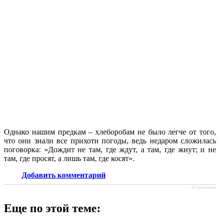
Однако нашим предкам – хлеборобам не было легче от того,
что они знали все прихоти погоды, ведь недаром сложилась
поговорка: «Дождит не там, где ждут, а там, где жнут; и не
там, где просят, а лишь там, где косят».
Добавить комментарий
JComments
Еще по этой теме: