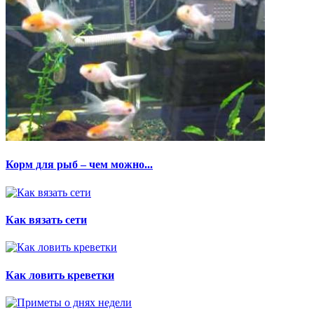
Корм для рыб – чем можно...
Как вязать сети
Как ловить креветки