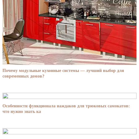
Почему модульные кухонные системы — лучший выбор для
современных домов?
Особенности функционала наждаков для трюковых самокатов:
что нужно знать ка