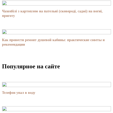
Чахохбілі з картоплею на пательні (сковороді, саджі) на вогні,
приготу
Как провести ремонт душевой кабины: практические советы и
рекомендации
Популярное на сайте
Телефон упал в воду