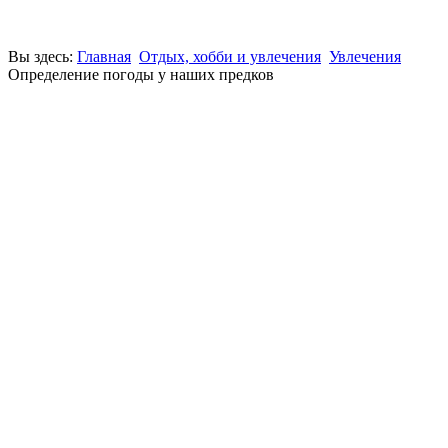
Вы здесь:
Главная
Отдых, хобби и увлечения
Увлечения
Определение погоды у наших предков