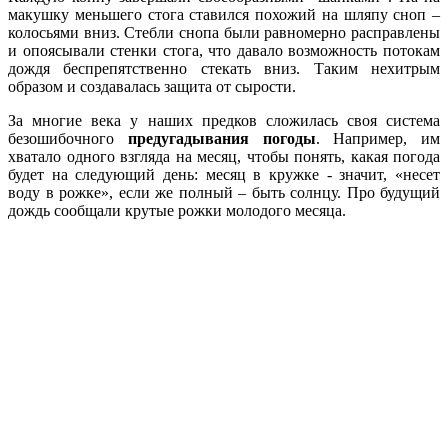
макушку меньшего стога ставился похожий на шляпу сноп –
колосьями вниз. Стебли снопа были равномерно расправлены
и опоясывали стенки стога, что давало возможность потокам
дождя беспрепятственно стекать вниз. Таким нехитрым
образом и создавалась защита от сырости.
За многие века у наших предков сложилась своя система
безошибочного
предугадывания погоды
. Например, им
хватало одного взгляда на месяц, чтобы понять, какая погода
будет на следующий день: месяц в кружке - значит, «несет
воду в рожке», если же полный – быть солнцу. Про будущий
дождь сообщали крутые рожки молодого месяца.