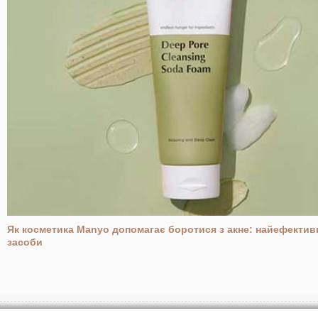
Як косметика Manyo допомагає боротися з акне: найефектив
засоби