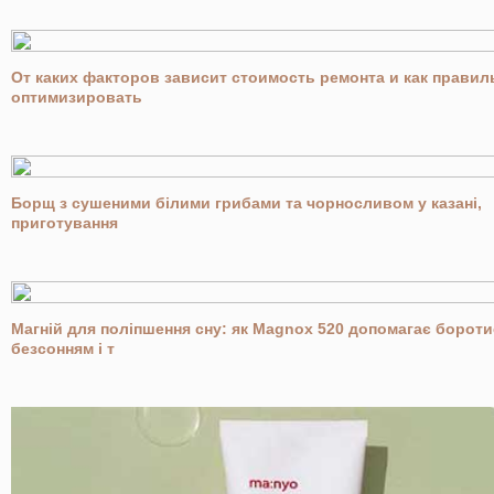
От каких факторов зависит стоимость ремонта и как правил
оптимизировать
Борщ з сушеними білими грибами та чорносливом у казані,
приготування
Магній для поліпшення сну: як Magnox 520 допомагає бороти
безсонням і т