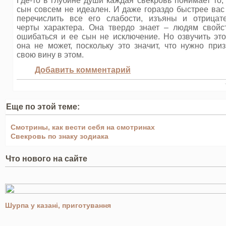
Где-то в глубине души каждая свекровь понимает то,
сын совсем не идеален. И даже гораздо быстрее вас
перечислить все его слабости, изъяны и отрицат
черты характера. Она твердо знает – людям свойс
ошибаться и ее сын не исключение. Но озвучить это
она не может, поскольку это значит, что нужно приз
свою вину в этом.
Добавить комментарий
Еще по этой теме:
Смотрины, как вести себя на смотринах
Свекровь по знаку зодиака
Что нового на сайте
Шурпа у казані, приготування