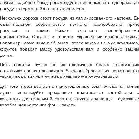
других подобных блюд рекомендуется использовать одноразовую
посуду из термостойкого полипропилена.
Несколько дороже стоит посуда из ламинированного картона. Ее
отличительной особенностью является разнообразие ярких
рисунков, а также бывает украшена разнообразными
орнаментами. Стаканы и тарелки, украшенные изображениями,
например, домашних любимцев, персонажами из мультфильмов,
фруктов подарят массу удовольствия вам и особенно вашим
детям.
Пить напитки лучше не из привычных белых пластиковых
стаканчиков, а из прозрачных бокалов. Уровень их производства
таков, что на вид они почти не отличаются от стеклянных.
Для того чтобы доставить приготовленные вами блюда на пикник
лучше используйте прозрачные пластиковые контейнеры с
крышками для сэндвичей, салатов, закусок, для пиццы – бумажные
коробки, для картошки-фри – пакеты.