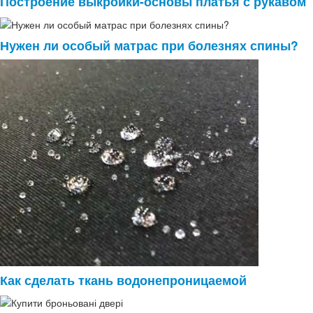
Построение выкройки-основы платья с рукавом
Нужен ли особый матрас при болезнях спины?
Как сделать ткань водонепроницаемой