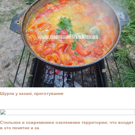
Шурпа у казані, приготування
Стильное и современное озеленение территории: что входит
в это понятие и ка