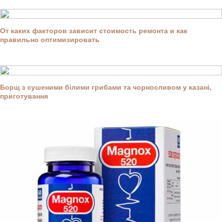
От каких факторов зависит стоимость ремонта и как
правильно оптимизировать
Борщ з сушеними білими грибами та чорносливом у казані,
приготування