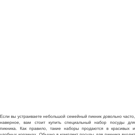
Если вы устраиваете небольшой семейный пикник довольно часто,
наверное, вам стоит купить специальный набор посуды для
пикника. Как правило, такие наборы продаются в красивых и
удобных корзинах. Обычно в комплект посуды для пикника входит