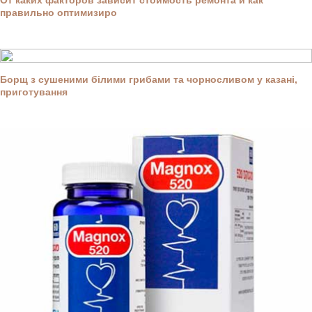
правильно оптимизиро
Борщ з сушеними білими грибами та чорносливом у казані,
приготування