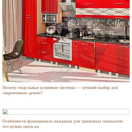
Почему модульные кухонные системы — лучший выбор для
современных домов?
Особенности функционала наждаков для трюковых самокатов:
что нужно знать ка