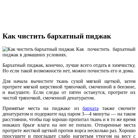
Как чистить бархатный пиджак
Как почистить бархатный
пиджак в домашних условиях.
Бархатный пиджак, конечно, лучше всего отдать в химчистку.
Но если такой возможности нет, можно почистить его и дома.
Для начала вычистите ткань сухой мягкой щеткой, затем
протрите мягкой шерстяной тряпочкой, смоченной в бензине,
и высушите. Если следы от пятен останутся, протрите их
чистой тряпочкой, смоченной денатуратом.
Примятые места на пиджаке из
бархата
также смочите
денатуратом и подержите над паром 3—4 минуты — на таком
расстоянии, чтобы пар хорошо пропитал ткань и в то же время
никаких брызг влаги на нее не попало. Отпаренные места
протрите жесткой щеткой против ворса несколько раз. Хорошо
просушите и прогладьте слабо нагретым утюгом на весу с