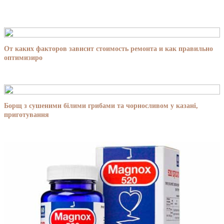
От каких факторов зависит стоимость ремонта и как правильно
оптимизиро
Борщ з сушеними білими грибами та чорносливом у казані,
приготування