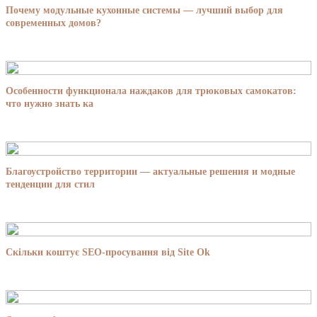
Почему модульные кухонные системы — лучший выбор для
современных домов?
Особенности функционала наждаков для трюковых самокатов:
что нужно знать ка
Благоустройство территории — актуальные решения и модные
тенденции для стил
Скільки коштує SEO-просування від Site Ok