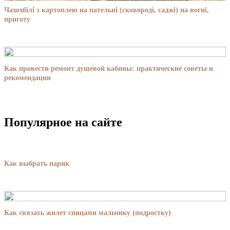
Чахохбілі з картоплею на пательні (сковороді, саджі) на вогні,
приготу
Как провести ремонт душевой кабины: практические советы и
рекомендации
Популярное на сайте
Как выбрать парик
Как связать жилет спицами мальчику (подростку)