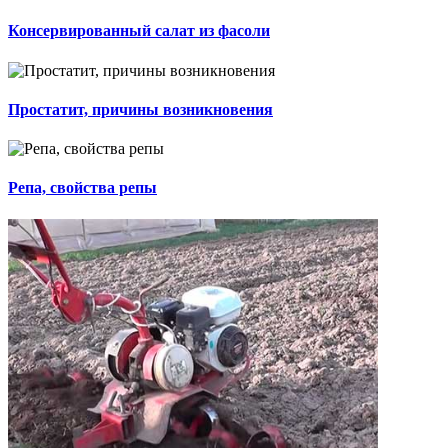
Консервированный салат из фасоли
Простатит, причины возникновения
Репа, свойства репы