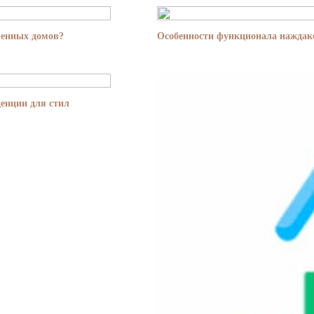
менных домов?
Особенности функционала наждако
енции для стил