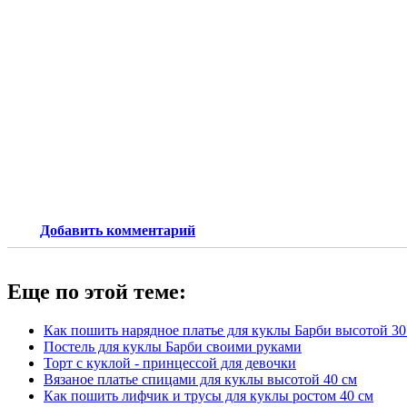
Добавить комментарий
Еще по этой теме:
Как пошить нарядное платье для куклы Барби высотой 30
Постель для куклы Барби своими руками
Торт с куклой - принцессой для девочки
Вязаное платье спицами для куклы высотой 40 см
Как пошить лифчик и трусы для куклы ростом 40 см