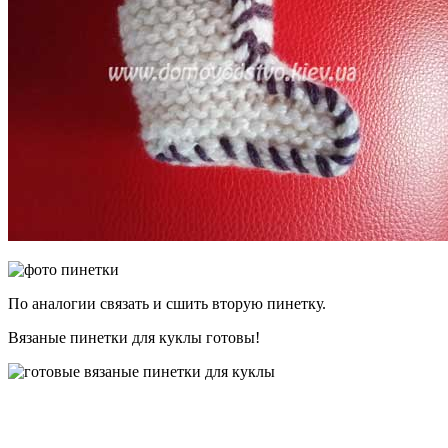
По аналогии связать и сшить вторую пинетку.
Вязаные пинетки для куклы готовы!