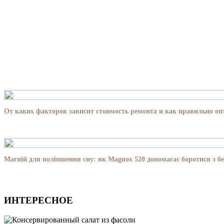
От каких факторов зависит стоимость ремонта и как правильно о
Магній для поліпшення сну: як Magnox 520 допомагає боротися з бе
ИНТЕРЕСНОЕ