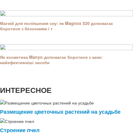
Магній для поліпшення сну: як Magnox 520 допомагає
боротися з безсонням і т
Як косметика Manyo допомагає боротися з акне:
найефективніші засоби
ИНТЕРЕСНОЕ
Размещение цветочных растений на усадьбе
Строение пчел