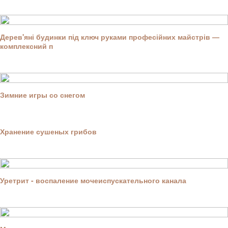
Дерев'яні будинки під ключ руками професійних майстрів —
комплексний п
Зимние игры со снегом
Хранение сушеных грибов
Уретрит - воспаление мочеиспускательного канала