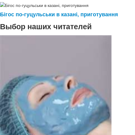
Бігос по-гуцульськи в казані, приготування
Выбор наших читателей