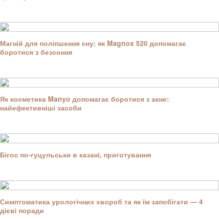
Магній для поліпшення сну: як Magnox 520 допомагає
боротися з безсоння
Як косметика Manyo допомагає боротися з акне:
найефективніші засоби
Бігос по-гуцульськи в казані, приготування
Симптоматика урологічних хвороб та як їм запобігати — 4
дієві поради