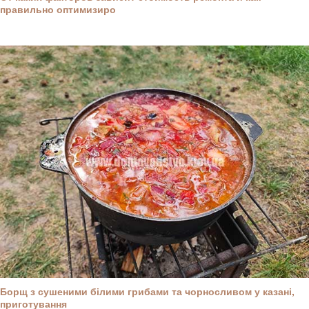
правильно оптимизиро
Борщ з сушеними білими грибами та чорносливом у казані,
приготування