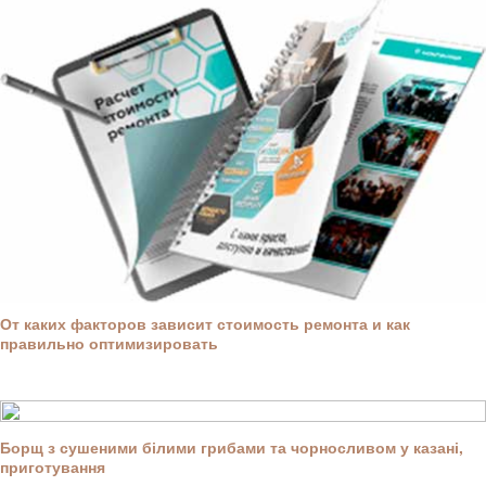
От каких факторов зависит стоимость ремонта и как
правильно оптимизировать
Борщ з сушеними білими грибами та чорносливом у казані,
приготування