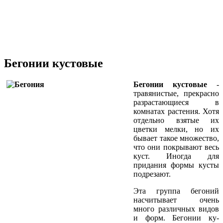
Бегонии кустовые
Бегонии кустовые
-
травянистые, прекрас­но
разрастающиеся в
комнатах растения. Хотя
отдельно взятые их
цветки мелки, но их
бывает такое множество,
что они покры­вают весь
куст. Иногда для
придания формы кусты
подрезают.
Эта группа бегоний
насчитывает очень
много различных видов
и форм. Бегонии ку­