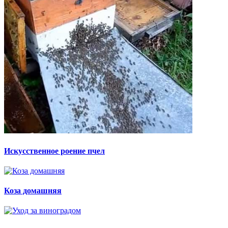
Искусственное роение пчел
Коза домашняя