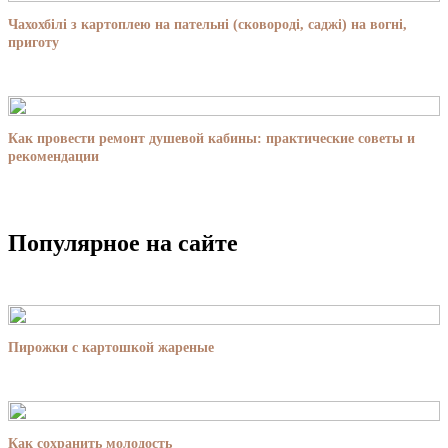
Чахохбілі з картоплею на пательні (сковороді, саджі) на вогні,
приготу
Как провести ремонт душевой кабины: практические советы и
рекомендации
Популярное на сайте
Пирожки с картошкой жареные
Как сохранить молодость