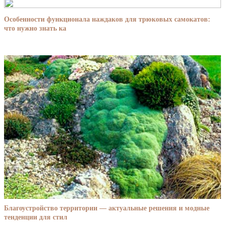
Особенности функционала наждаков для трюковых самокатов:
что нужно знать ка
Благоустройство территории — актуальные решения и модные
тенденции для стил