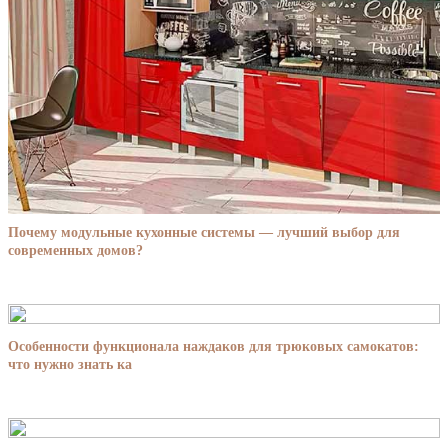
Почему модульные кухонные системы — лучший выбор для
современных домов?
Особенности функционала наждаков для трюковых самокатов:
что нужно знать ка