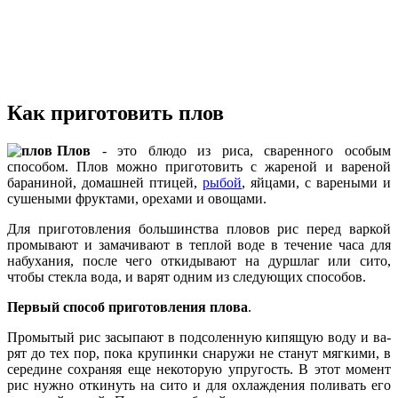
Как приготовить плов
Плов
- это блюдо из риса, сваренного особым
способом. Плов можно приготовить с жаре­ной и вареной
бараниной, домашней птицей,
рыбой
, яйцами, с вареными и
сушеными фруктами, орехами и овощами.
Для приготовления большинства пловов рис перед варкой
промывают и замачивают в теплой воде в течение часа для
набуха­ния, после чего откидывают на дуршлаг или сито,
чтобы стекла вода, и варят одним из следующих способов.
Первый способ приготовления плова
.
Промытый рис за­сыпают в подсоленную кипящую воду и ва­
рят до тех пор, пока крупинки снаружи не станут мягкими, в
середине сохраняя еще некоторую упругость. В этот момент
рис нужно откинуть на сито и для охлаждения поливать его