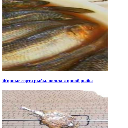
Жирные сорта рыбы, польза жирной рыбы