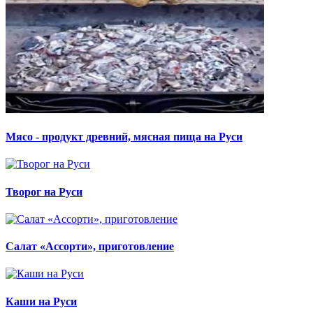
Мясо - продукт древний, мясная пища на Руси
Творог на Руси
Салат «Ассорти», приготовление
Каши на Руси