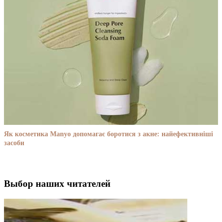
Як косметика Manyo допомагає боротися з акне: найефективніші
засоби
Выбор наших читателей