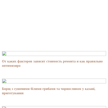
От каких факторов зависит стоимость ремонта и как правильно
оптимизиро
Борщ з сушеними білими грибами та чорносливом у казані,
приготування