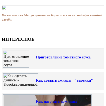
Як косметика Manyo допомагає боротися з акне: найефективніші
засоби
ИНТЕРЕСНОЕ
Приготовление томатного соуса
Как сделать джинсы - "варенки"
Как наточить ножницы