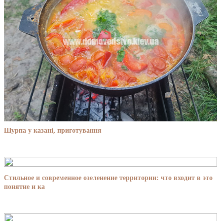
Шурпа у казані, приготування
Стильное и современное озеленение территории: что входит в это
понятие и ка