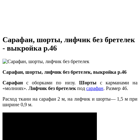
Сарафан, шорты, лифчик без бретелек
- выкройка р.46
Сарафан, шорты, лифчик без бретелек, выкройка р.46
Сарафан
с оборками по низу.
Шорты
с карманами на
«молниях».
Лифчик без бретелек
под
сарафан
. Размер 46.
Расход ткани на сарафан 2 м, на лифчик и шорты— 1,5 м при
ширине 0,9 м.