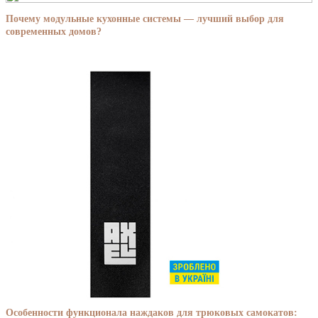
Почему модульные кухонные системы — лучший выбор для
современных домов?
Особенности функционала наждаков для трюковых самокатов: