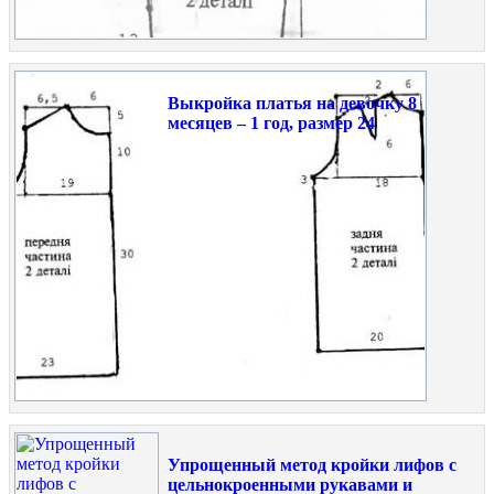
Выкройка платья на девочку 8
месяцев – 1 год, размер 24
Упрощенный метод кройки лифов с
цельнокроенными рукавами и