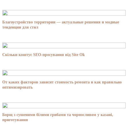
Благоустройство территории — актуальные решения и модные
тенденции для стил
Скільки коштує SEO-просування від Site Ok
От каких факторов зависит стоимость ремонта и как правильно
оптимизировать
Борщ з сушеними білими грибами та чорносливом у казані,
приготування