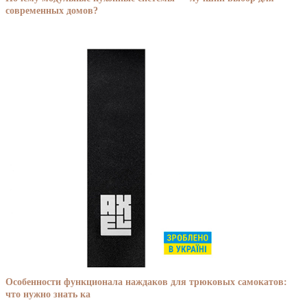
современных домов?
Особенности функционала наждаков для трюковых самокатов:
что нужно знать ка