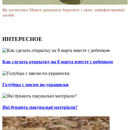
Як косметика Manyo допомагає боротися з акне: найефективніші
засоби
ИНТЕРЕСНОЕ
Как сделать открытку на 8 марта вместе с ребенком
Голубцы с мясом по-украински
Які бувають пакувальні матеріали?