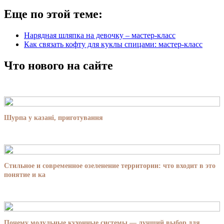
Еще по этой теме:
Нарядная шляпка на девочку – мастер-класс
Как связать кофту для куклы спицами: мастер-класс
Что нового на сайте
Шурпа у казані, приготування
Стильное и современное озеленение территории: что входит в это
понятие и ка
Почему модульные кухонные системы — лучший выбор для