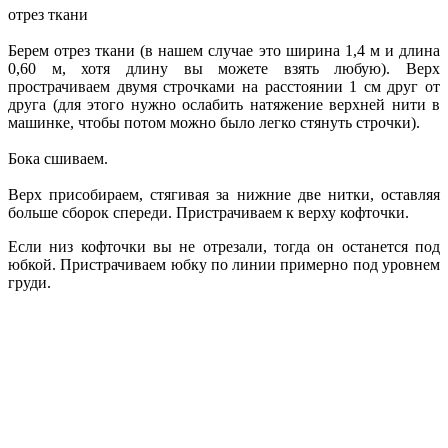
отрез ткани
Берем отрез ткани (в нашем случае это ширина 1,4 м и длина
0,60 м, хотя длину вы можете взять любую). Верх
прострачиваем двумя строчками на расстоянии 1 см друг от
друга (для этого нужно ослабить натяжение верхней нити в
машинке, чтобы потом можно было легко стянуть строчки).
Бока сшиваем.
Верх присобираем, стягивая за нижние две нитки, оставляя
больше сборок спереди. Пристрачиваем к верху кофточки.
Если низ кофточки вы не отрезали, тогда он останется под
юбкой. Пристрачиваем юбку по линии примерно под уровнем
груди.