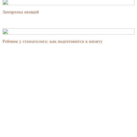
Заморозка овощей
Ребенок у стоматолога: как подготовится к визиту