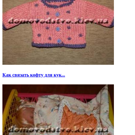
Как связать кофту для кук...