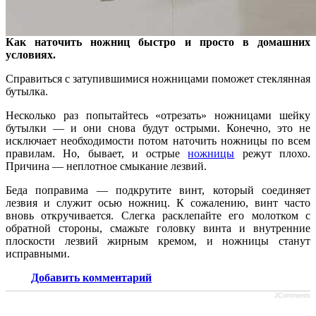
Как наточить ножниц быстро и просто в домашних
условиях.
Справиться с затупившимися ножницами поможет стеклянная
бутылка.
Несколько раз попытайтесь «отрезать» ножницами шейку
бутылки — и они снова будут острыми. Конечно, это не
исключает необходимости потом наточить ножницы по всем
правилам. Но, бывает, и острые
ножницы
режут плохо.
Причина — неплотное смыкание лезвий.
Беда поправима — подкрутите винт, который соединяет
лезвия и служит осью ножниц. К сожалению, винт часто
вновь откручивается. Слегка расклепайте его молотком с
обратной стороны, смажьте головку винта и внутренние
плоскости лезвий жирным кремом, и ножницы станут
исправными.
Добавить комментарий
JComments