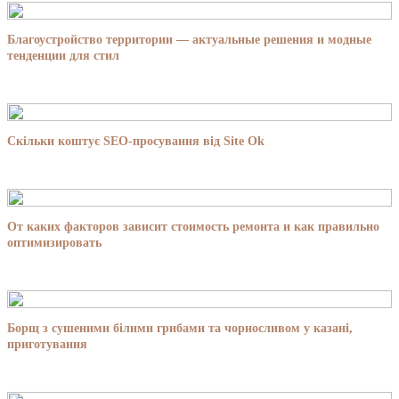
Благоустройство территории — актуальные решения и модные
тенденции для стил
Скільки коштує SEO-просування від Site Ok
От каких факторов зависит стоимость ремонта и как правильно
оптимизировать
Борщ з сушеними білими грибами та чорносливом у казані,
приготування