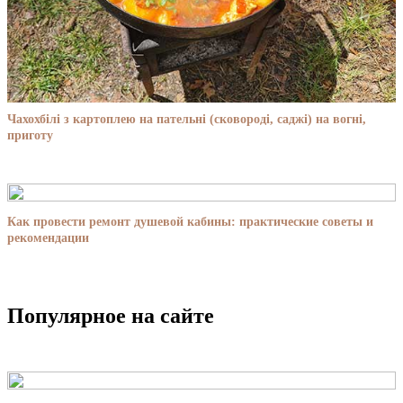
Чахохбілі з картоплею на пательні (сковороді, саджі) на вогні,
приготу
Как провести ремонт душевой кабины: практические советы и
рекомендации
Популярное на сайте