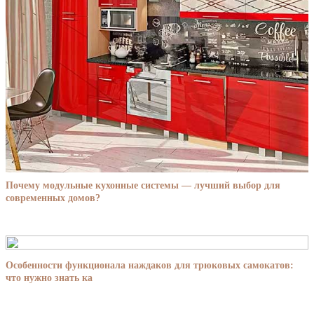
Почему модульные кухонные системы — лучший выбор для
современных домов?
Особенности функционала наждаков для трюковых самокатов:
что нужно знать ка