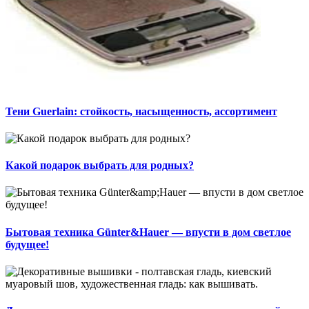
Тени Guerlain: стойкость, насыщенность, ассортимент
Какой подарок выбрать для родных?
Бытовая техника Günter&Hauer — впусти в дом светлое
будущее!