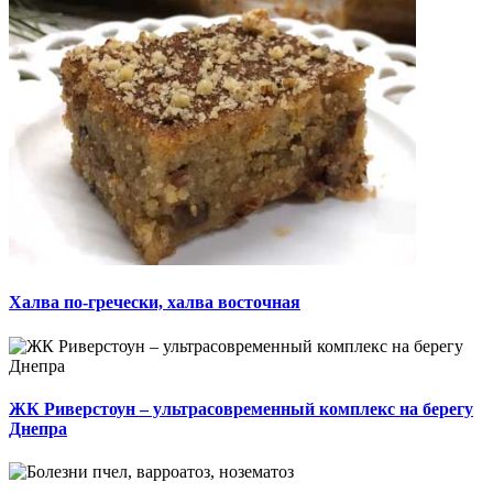
Халва по-гречески, халва восточная
ЖК Риверстоун – ультрасовременный комплекс на берегу
Днепра