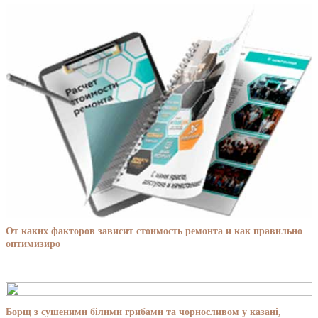
От каких факторов зависит стоимость ремонта и как правильно
оптимизиро
Борщ з сушеними білими грибами та чорносливом у казані,