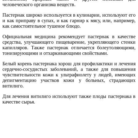
человеческого организма веществ.
Пастернак широко используется в кулинарии, используют его
и как приправу в супах, и как гарнир к мясу, или, например,
как самостоятельное тушеное блюдо.
Официальная медицина рекомендует пастернак в качестве
средства, улучшающего пищеварение, укрепляющего стенки
капилляров. Также пастернак отличается болеутоляющими,
тонизирующими и отхаркивающими свойствами.
Белый корень пастернака хорош для профилактики и лечения
сердечно-сосудистых заболеваний, а также для повышения
чувствительности кожи к ультрафиолету у людей, имеющих
депигментацию участков кожи у больных, страдающих
витилиго.
Для лечения витилиго используют также плоды пастернака в
качестве сырья.