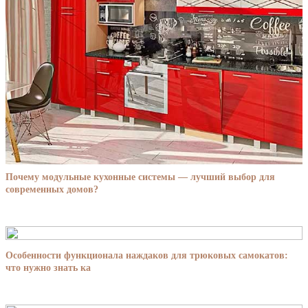
Почему модульные кухонные системы — лучший выбор для
современных домов?
Особенности функционала наждаков для трюковых самокатов:
что нужно знать ка