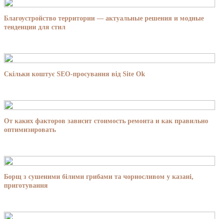
Благоустройство территории — актуальные решения и модные
тенденции для стил
Скільки коштує SEO-просування від Site Ok
От каких факторов зависит стоимость ремонта и как правильно
оптимизировать
Борщ з сушеними білими грибами та чорносливом у казані,
приготування