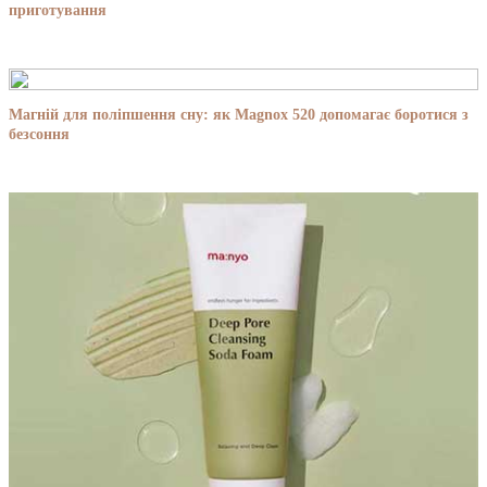
приготування
Магній для поліпшення сну: як Magnox 520 допомагає боротися з
безсоння