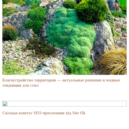
Благоустройство территории — актуальные решения и модные
тенденции для стил
Скільки коштує SEO-просування від Site Ok