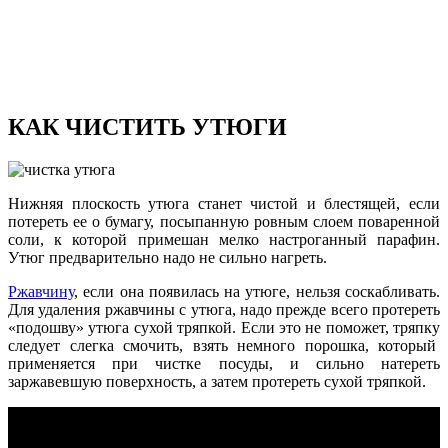
КАК ЧИСТИТЬ УТЮГИ
Нижняя плоскость утюга станет чистой и блестящей, если
потереть ее о бумагу, посыпанную ровным слоем поваренной
соли, к которой примешан мелко настроганный парафин.
Утюг предварительно надо не сильно нагреть.
Ржавчину
, если она появилась на утюге, нельзя соскабливать.
Для удаления ржавчины с утюга, надо прежде всего протереть
«подошву» утюга сухой тряпкой. Если это не поможет, тряпку
следует слегка смочить, взять немного порошка, который
применяется при чистке посуды, и сильно натереть
заржавевшую поверхность, а затем протереть сухой тряпкой.