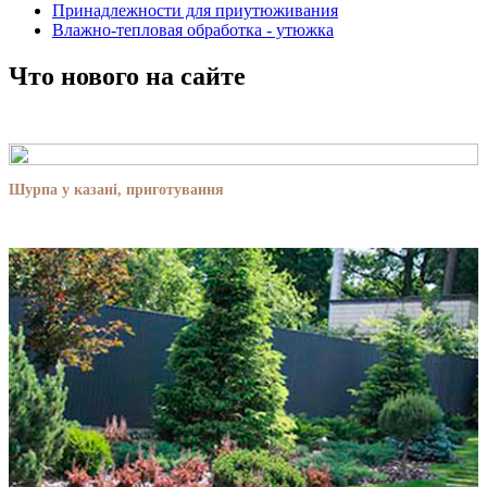
Принадлежности для приутюживания
Влажно-тепловая обработка - утюжка
Что нового на сайте
Шурпа у казані, приготування