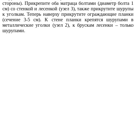
стороны). Прикрепите оба матраца болтами (диаметр болта 1
см) со стенкой и лесенкой (узел 3), также прикрутите шурупы
к уголкам. Теперь наверху прикрутите ограждающие планки
(сечение 3-5 см). К стене планки крепятся шурупами в
металлические уголки (узел 2), к брускам лесенки – только
шурупами.