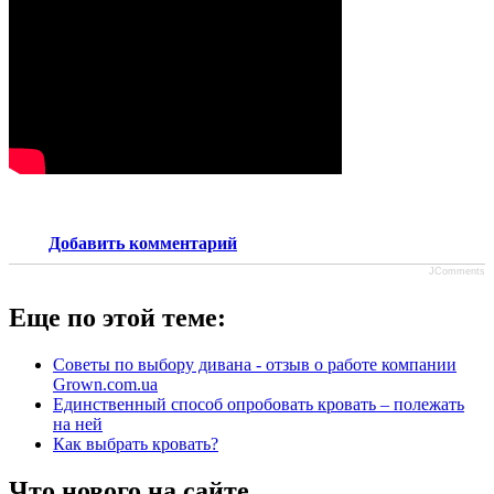
Добавить комментарий
JComments
Еще по этой теме:
Советы по выбору дивана - отзыв о работе компании
Grown.com.ua
Единственный способ опробовать кровать – полежать
на ней
Как выбрать кровать?
Что нового на сайте