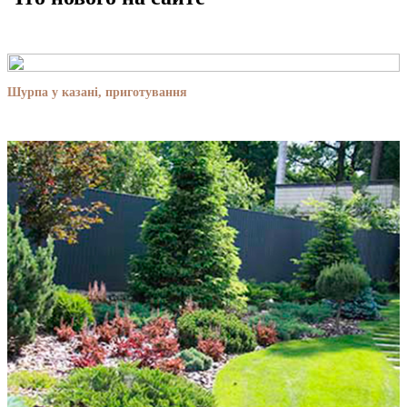
Шурпа у казані, приготування