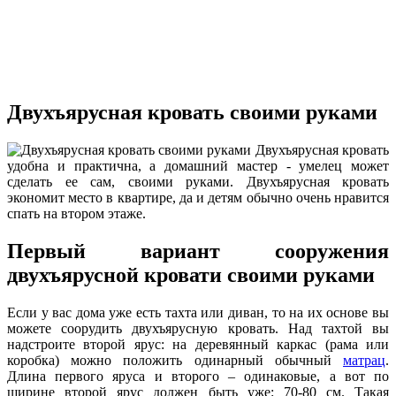
Двухъярусная кровать своими руками
Двухъярусная кровать
удобна и практична, а домашний мастер - умелец может
сделать ее сам, своими руками. Двухъярусная кровать
экономит место в квартире, да и детям обычно очень нравится
спать на втором этаже.
Первый вариант сооружения
двухъярусной кровати своими руками
Если у вас дома уже есть тахта или диван, то на их основе вы
можете соорудить двухъярусную кровать. Над тахтой вы
надстроите второй ярус: на деревянный каркас (рама или
коробка) можно положить одинарный обычный
матрац
.
Длина первого яруса и второго – одинаковые, а вот по
ширине второй ярус должен быть уже: 70-80 см. Такая