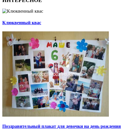
ИНТЕРЕСНОЕ
Клюквенный квас
Поздравительный плакат для девочки на день рождения