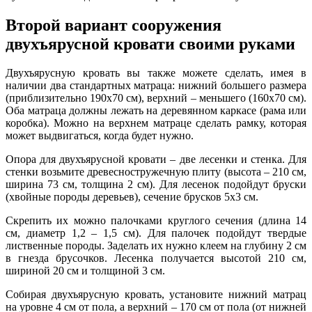
Второй вариант сооружения
двухъярусной кровати своими руками
Двухъярусную кровать вы также можете сделать, имея в
наличии два стандартных матраца: нижний большего размера
(приблизительно 190х70 см), верхний – меньшего (160х70 см).
Оба матраца должны лежать на деревянном каркасе (рама или
коробка). Можно на верхнем матраце сделать рамку, которая
может выдвигаться, когда будет нужно.
Опора для двухъярусной кровати – две лесенки и стенка. Для
стенки возьмите древесностружечную плиту (высота – 210 см,
ширина 73 см, толщина 2 см). Для лесенок подойдут бруски
(хвойные породы деревьев), сечение брусков 5х3 см.
Скрепить их можно палочками круглого сечения (длина 14
см, диаметр 1,2 – 1,5 см). Для палочек подойдут твердые
лиственные породы. Заделать их нужно клеем на глубину 2 см
в гнезда брусочков. Лесенка получается высотой 210 см,
шириной 20 см и толщиной 3 см.
Собирая двухъярусную кровать, установите нижний матрац
на уровне 4 см от пола, а верхний – 170 см от пола (от нижней