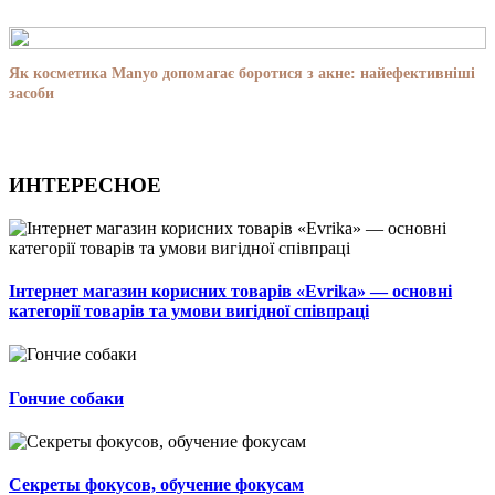
Як косметика Manyo допомагає боротися з акне: найефективніші
засоби
ИНТЕРЕСНОЕ
Інтернет магазин корисних товарів «Evrika» — основні
категорії товарів та умови вигідної співпраці
Гончие собаки
Секреты фокусов, обучение фокусам