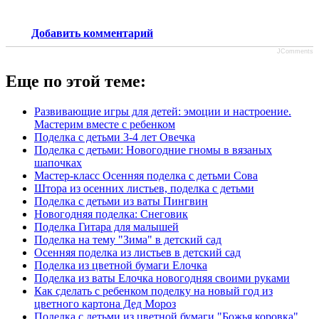
Добавить комментарий
JComments
Еще по этой теме:
Развивающие игры для детей: эмоции и настроение.
Мастерим вместе с ребенком
Поделка с детьми 3-4 лет Овечка
Поделка с детьми: Новогодние гномы в вязаных
шапочках
Мастер-класс Осенняя поделка с детьми Сова
Штора из осенних листьев, поделка с детьми
Поделка с детьми из ваты Пингвин
Новогодняя поделка: Снеговик
Поделка Гитара для малышей
Поделка на тему "Зима" в детский сад
Осенняя поделка из листьев в детский сад
Поделка из цветной бумаги Елочка
Поделка из ваты Елочка новогодняя своими руками
Как сделать с ребенком поделку на новый год из
цветного картона Дед Мороз
Поделка с детьми из цветной бумаги "Божья коровка"