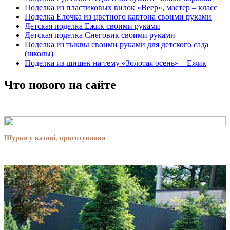
Поделка из пластиковых вилок «Веер», мастер – класс
Поделка Елочка из цветного картона своими руками
Детская поделка Ежик своими руками
Детская поделка Снеговик своими руками
Поделка из тыквы своими руками для детского сада
(школы)
Поделка из шишек на тему «Золотая осень» – Ежик
Что нового на сайте
Шурпа у казані, приготування