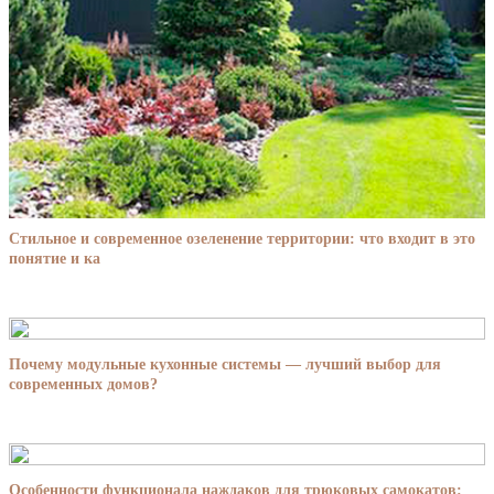
Стильное и современное озеленение территории: что входит в это
понятие и ка
Почему модульные кухонные системы — лучший выбор для
современных домов?
Особенности функционала наждаков для трюковых самокатов: