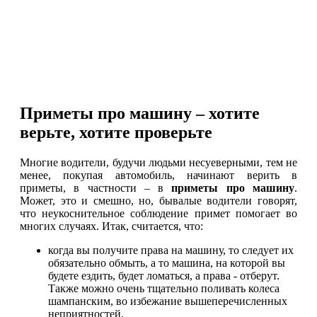
Приметы про машину – хотите
верьте, хотите проверьте
Многие водители, будучи людьми несуеверными, тем не
менее, покупая автомобиль, начинают верить в
приметы, в частности – в
приметы про машину
.
Может, это и смешно, но, бывалые водители говорят,
что неукоснительное соблюдение примет помогает во
многих случаях. Итак, считается, что:
когда вы получите права на машину, то следует их
обязательно обмыть, а то машина, на которой вы
будете ездить, будет ломаться, а права - отберут.
Также можно очень тщательно поливать колеса
шампанским, во избежание вышеперечисленных
неприятностей.