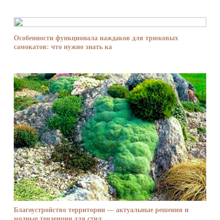
Особенности функционала наждаков для трюковых
самокатов: что нужно знать ка
Благоустройство территории — актуальные решения и
модные тенденции для стил