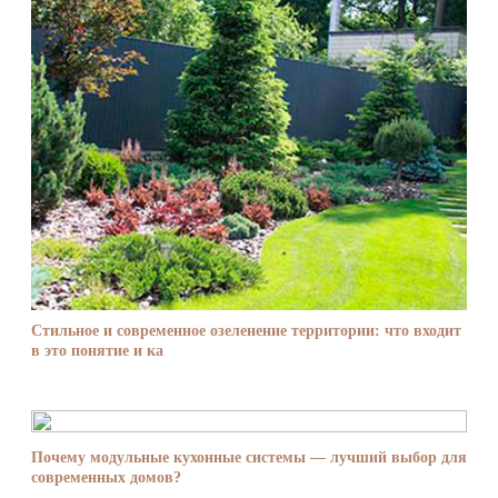
Стильное и современное озеленение территории: что входит
в это понятие и ка
Почему модульные кухонные системы — лучший выбор для
современных домов?