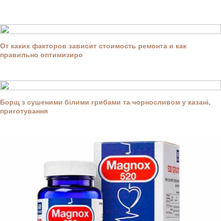
От каких факторов зависит стоимость ремонта и как
правильно оптимизиро
Борщ з сушеними білими грибами та чорносливом у казані,
приготування