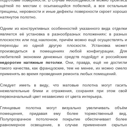
щёткой по местам с осыпающейся побелкой, а все остальные
трещины, неровности и иные дефекты поверхности скроет хорошо
натянутое полотно.
Одним из конструктивных особенностей указанного вида отделки
является её установка в разнообразных положениях: в разных
плоскостях или под наклоном, причём можно ещё осуществлять и
переходы из одной другую плоскости. Установка может
производиться в помещениях любой конфигурации. Для
любителей экономии денежных средств подойдут и российские
недорогие натяжные потолки
. Они, правда, ещё не достигл
такого качества, как французские, тем не менее, их можно смело
применять во время проведения ремонта любых помещений.
Следует иметь в виду, что матовые полотна могут гасить
нежелательные блики и отражения, сохраняя при этом свой
первоначальный цвет независимо от цвета интерьера.
Глянцевые полотна могут визуально увеличивать объём
помещения, придавая ему более торжественный вид.
Полупрозрачное потолочное покрытие обеспечивает более
равномерное освещение, в случае применения скрытых