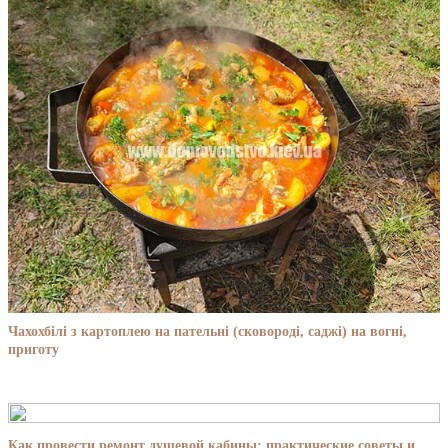
Чахохбілі з картоплею на пательні (сковороді, саджі) на вогні,
приготу
Как провести ремонт душевой кабины: практические советы и