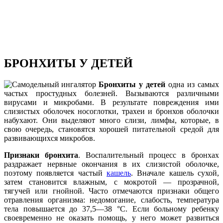
БРОНХИТЫ У ДЕТЕЙ
Бронхиты у детей
одна из самых
частых простудных болезней. Вызываются различными
вирусами и микробами. В результате повреждения ими
слизистых оболочек носоглотки, трахеи и бронхов оболочки
набухают. Они выделяют много слизи, лимфы, которые, в
свою очередь, становятся хорошей питательной средой для
развивающихся микробов.
Признаки бронхита
. Воспалительный процесс в бронхах
раздражает нервные окончания в их слизистой оболочке,
поэтому появляется частый
кашель
. Вначале кашель сухой,
затем становится влажным, с мокротой — прозрачной,
тягучей или гнойной. Часто отмечаются признаки общего
отравления организма: недомогание, слабость, температура
тела повышается до 37,5—38 °С. Если больному ребенку
своевременно не оказать помощь, у него может развиться