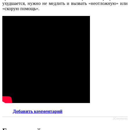
ухудшается, нужно не медлить и вызвать «неотложную» или
«скорую помощь».
Добавить комментарий
JComments