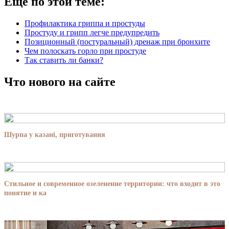
Еще по этой теме:
Профилактика гриппа и простуды
Простуду и грипп легче предупредить
Позиционный (постуральный) дренаж при бронхите
Чем полоскать горло при простуде
Так ставить ли банки?
Что нового на сайте
Шурпа у казані, приготування
Стильное и современное озеленение территории: что входит в это
понятие и ка