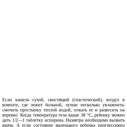
Если кашель сухой, свистящий (спастический), воздух в
комнате, где лежит больной, лучше несколько увлажнить:
смочить простынку теплой водой, отжать ее и развесить на
веревке. Когда температура тела выше 38 °С, ребенку можно
дать 1/2—1 таблетку аспирина. Назавтра необходимо вызвать
врача. А если состояние маленького ребенка прогрессивно