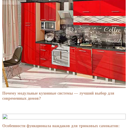
Почему модульные кухонные системы — лучший выбор для
современных домов?
Особенности функционала наждаков для трюковых самокатов: