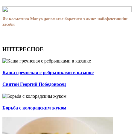
Як косметика Manyo допомагає боротися з акне: найефективніші
засоби
ИНТЕРЕСНОЕ
Каша гречневая с ребрышками в казанке
Святой Георгий Победоносец
Борьба с колорадским жуком