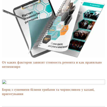
От каких факторов зависит стоимость ремонта и как правильно
оптимизиро
Борщ з сушеними білими грибами та чорносливом у казані,
приготування