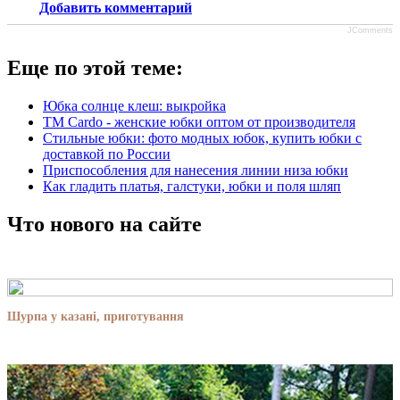
Добавить комментарий
JComments
Еще по этой теме:
Юбка солнце клеш: выкройка
TM Cardo - женские юбки оптом от производителя
Стильные юбки: фото модных юбок, купить юбки с
доставкой по России
Приспособления для нанесения линии низа юбки
Как гладить платья, галстуки, юбки и поля шляп
Что нового на сайте
Шурпа у казані, приготування