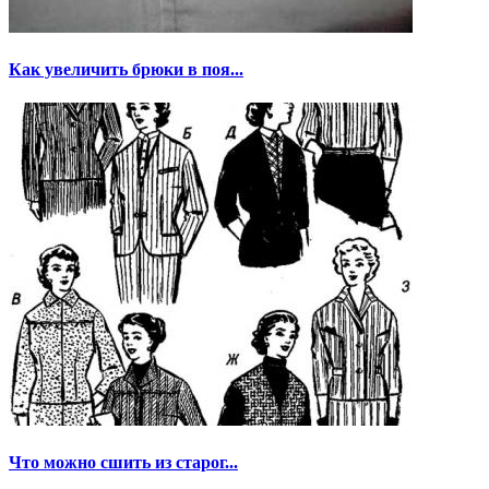
Как увеличить брюки в поя...
Что можно сшить из старог...