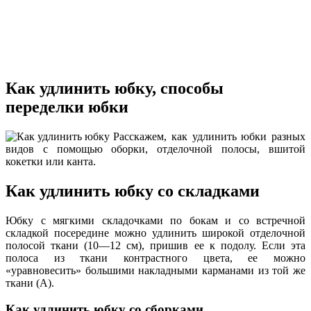
Как удлинить юбку, способы
переделки юбки
Расскажем, как удлинить юбки разных
видов с помощью оборки, отделочной полосы, вшитой
кокетки или канта.
Как удлинить юбку со складками
Юбку с мягкими складочками по бокам и со встречной
складкой посередине можно удлинить широкой отделочной
полосой ткани (10—12 см), пришив ее к подолу. Если эта
полоса из ткани контрастного цвета, ее можно
«уравновесить» большими накладными карманами из той же
ткани (А).
Как удлинить юбку со сборками