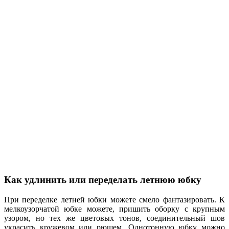
Как удлинить или переделать летнюю юбку
При переделке летней юбки можете смело фантазировать. К
мелкоузорчатой юбке можете, пришить оборку с крупным
узором, но тех же цветовых тонов, соединительный шов
украсить кружевом или рюшем. Однотонную юбку можно