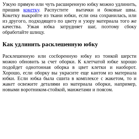
Узкую прямую или чуть расширенную юбку можно удлинить,
пришив
кокетку
. Распустите вытачки и боковые швы.
Кокетку выкройте из ткани юбки, если она сохранилась, или
из другого, подходящего по цвету и узору материала того же
качества. Узкая юбка затрудняет шаг, поэтому сбоку
обработайте шлицу.
Как удлинить расклешенную юбку
Расклешенную или сосборенную юбку из тонкой шерсти
можно обновить за счет оборки. К клетчатой юбке хорошо
подойдет однотонная оборка в цвет клетки и наоборот.
Хорошо, если оборку вы украсите еще кантом из материала
юбки. Если юбка была сшита в комплексе с жакетом, то и
жакет освежите деталями из материала оборки, например,
новыми воротником-стойкой, манжетами и поясом.