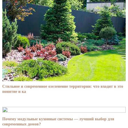
Стильное и современное озеленение территории: что входит в это
понятие и ка
Почему модульные кухонные системы — лучший выбор для
современных домов?