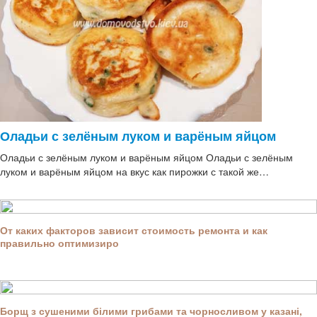
Оладьи с зелёным луком и варёным яйцом
Оладьи с зелёным луком и варёным яйцом Оладьи с зелёным
луком и варёным яйцом на вкус как пирожки с такой же…
От каких факторов зависит стоимость ремонта и как
правильно оптимизиро
Борщ з сушеними білими грибами та чорносливом у казані,