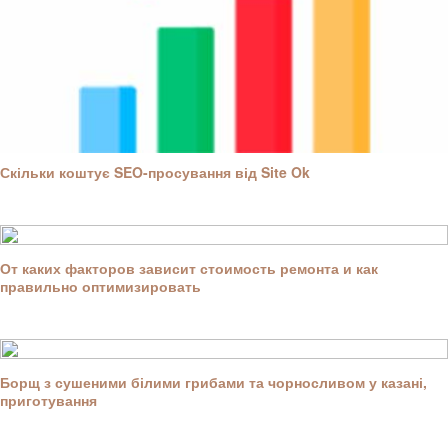
Скільки коштує SEO-просування від Site Ok
От каких факторов зависит стоимость ремонта и как
правильно оптимизировать
Борщ з сушеними білими грибами та чорносливом у казані,
приготування