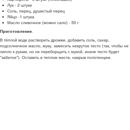
Лук - 2 штуки
Соль, перец, душистый перец
Яйцо -1 штука
Масло сливочное (можно сало) - 50 г
Приготовление
.
В тёплой воде растворить дрожжи, добавить соль, сахар,
подсолнечное масло, муку, замесить некрутое тесто (так, чтобы не
липло к рукам, но не переборщить с мукой, иначе тесто будет
"забитое"). Оставить в теплом месте, накрыв полотенцем.