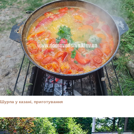
Шурпа у казані, приготування