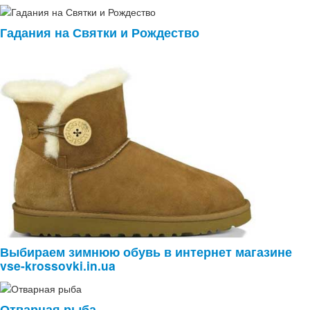
Гадания на Святки и Рождество
Выбираем зимнюю обувь в интернет магазине
vse-krossovki.in.ua
Отварная рыба