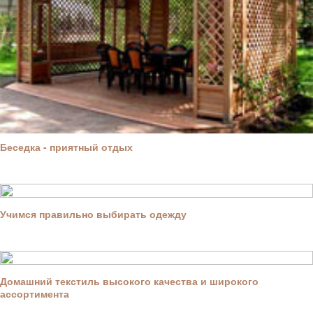
Беседка - приятный отдых
Учимся правильно выбирать одежду
Домашний текстиль высокого качества и широкого
ассортимента