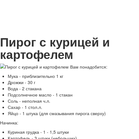
Пирог с курицей и
картофелем
Вам понадобится:
Мука - приблизительно 1 кг
Дрожжи - 30 г
Вода - 2 стакана
Подсолнечное масло - 1 стакан
Соль - неполная ч.л.
Сахар - 1 стол.л.
Яйцо - 1 штука (для смазывания пирога сверху)
Начинка:
Куриная грудка - 1 - 1,5 штуки
Картофель - 3 штуки (небольших)