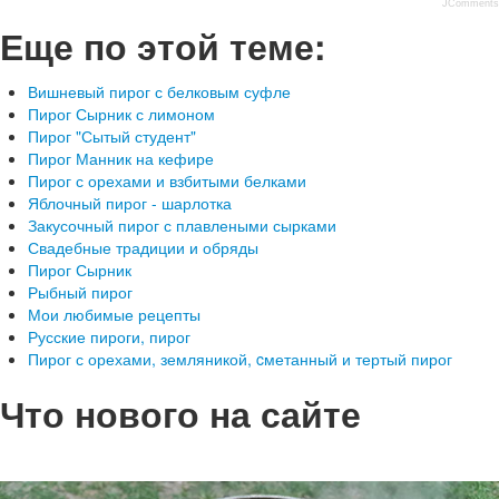
JComments
Еще по этой теме:
Вишневый пирог с белковым суфле
Пирог Сырник с лимоном
Пирог "Сытый студент"
Пирог Манник на кефире
Пирог с орехами и взбитыми белками
Яблочный пирог - шарлотка
Закусочный пирог с плавлеными сырками
Свадебные традиции и обряды
Пирог Сырник
Рыбный пирог
Мои любимые рецепты
Русские пироги, пирог
Пирог с орехами, земляникой, cметанный и тертый пирог
Что нового на сайте