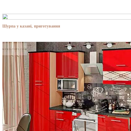
Шурпа у казані, приготування