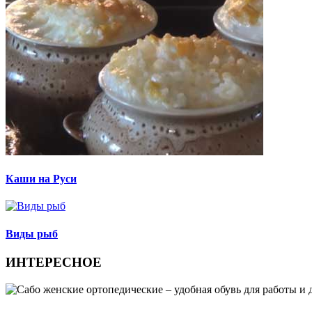
Каши на Руси
Виды рыб
ИНТЕРЕСНОЕ