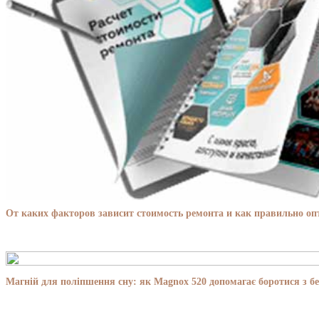
От каких факторов зависит стоимость ремонта и как правильно о
Магній для поліпшення сну: як Magnox 520 допомагає боротися з бе