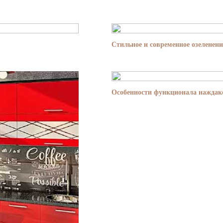
Стильное и современное озеленени
Особенности функционала наждако