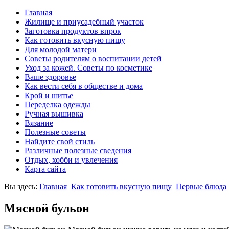
Главная
Жилище и приусадебный участок
Заготовка продуктов впрок
Как готовить вкусную пищу
Для молодой матери
Советы родителям о воспитании детей
Уход за кожей. Советы по косметике
Ваше здоровье
Как вести себя в обществе и дома
Крой и шитье
Переделка одежды
Ручная вышивка
Вязание
Полезные советы
Найдите свой стиль
Различные полезные сведения
Отдых, хобби и увлечения
Карта сайта
Вы здесь:
Главная
Как готовить вкусную пищу
Первые блюда
Мясной бульон