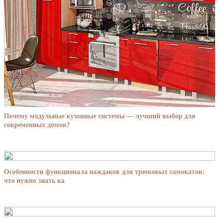
Почему модульные кухонные системы — лучший выбор для
современных домов?
Особенности функционала наждаков для трюковых самокатов:
что нужно знать ка