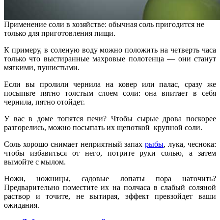
Применение соли в хозяйстве: обычная соль пригодится не
только для приготовления пищи.
К примеру, в соленую воду можно положить на четверть часа
только что выстиранные махровые полотенца — они станут
мягкими, пушистыми.
Если вы пролили чернила на ковер или палас, сразу же
посыпьте пятно толстым слоем соли: она впитает в себя
чернила, пятно отойдет.
У вас в доме топятся печи? Чтобы сырые дрова поскорее
разгорелись, можно посыпать их щепоткой крупной соли.
Соль хорошо снимает неприятный запах
рыбы
, лука, чеснока:
чтобы избавиться от него, потрите руки солью, а затем
вымойте с мылом.
Ножи, ножницы, садовые лопаты пора наточить?
Предварительно поместите их на полчаса в слабый соляной
раствор и точите, не вытирая, эффект превзойдет ваши
ожидания.