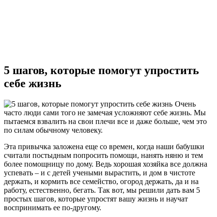
5 шагов, которые помогут упростить
себе жизнь
Очень
часто люди сами того не замечая усложняют себе жизнь. Мы
пытаемся взвалить на свои плечи все и даже больше, чем это
по силам обычному человеку.
Эта привычка заложена еще со времен, когда наши бабушки
считали постыдным попросить помощи, нанять няню и тем
более помощницу по дому. Ведь хорошая хозяйка все должна
успевать – и с детей учеными вырастить, и дом в чистоте
держать, и кормить все семейство, огород держать, да и на
работу, естественно, бегать. Так вот, мы решили дать вам 5
простых шагов, которые упростят вашу жизнь и научат
воспринимать ее по-другому.