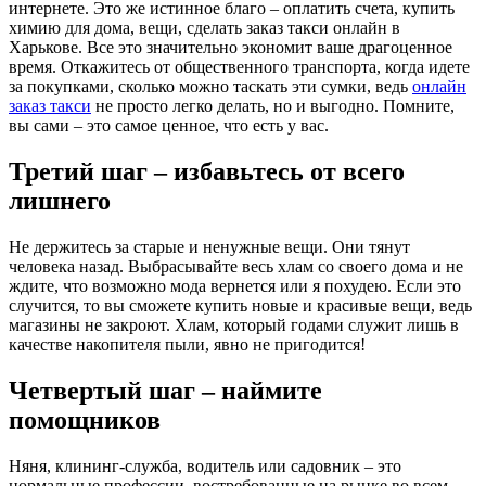
интернете. Это же истинное благо – оплатить счета, купить
химию для дома, вещи, сделать заказ такси онлайн в
Харькове. Все это значительно экономит ваше драгоценное
время. Откажитесь от общественного транспорта, когда идете
за покупками, сколько можно таскать эти сумки, ведь
онлайн
заказ такси
не просто легко делать, но и выгодно. Помните,
вы сами – это самое ценное, что есть у вас.
Третий шаг – избавьтесь от всего
лишнего
Не держитесь за старые и ненужные вещи. Они тянут
человека назад. Выбрасывайте весь хлам со своего дома и не
ждите, что возможно мода вернется или я похудею. Если это
случится, то вы сможете купить новые и красивые вещи, ведь
магазины не закроют. Хлам, который годами служит лишь в
качестве накопителя пыли, явно не пригодится!
Четвертый шаг – наймите
помощников
Няня, клининг-служба, водитель или садовник – это
нормальные профессии, востребованные на рынке во всем