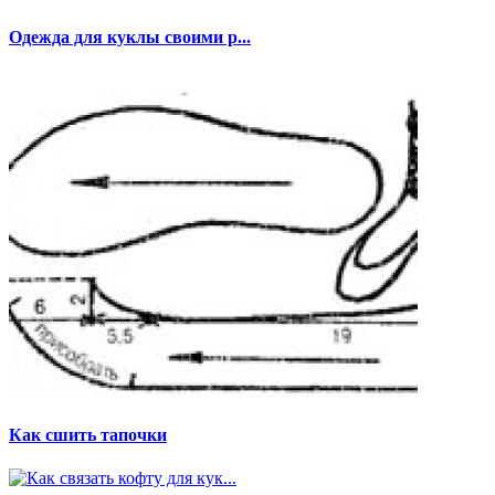
Одежда для куклы своими р...
Как сшить тапочки