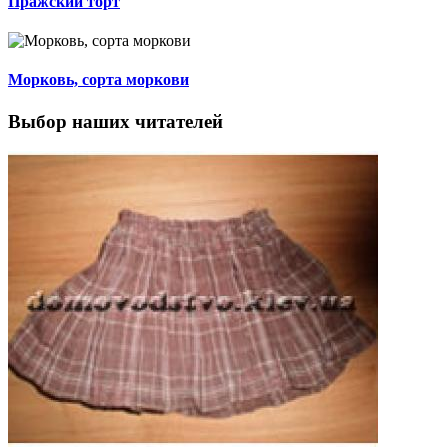
Пражский торт
Морковь, сорта моркови
Выбор наших читателей