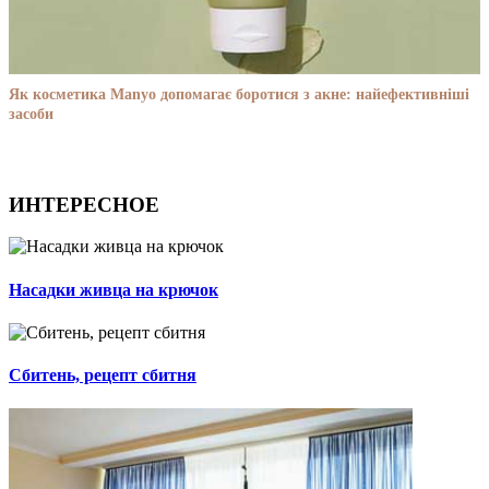
Як косметика Manyo допомагає боротися з акне: найефективніші
засоби
ИНТЕРЕСНОЕ
Насадки живца на крючок
Сбитень, рецепт сбитня