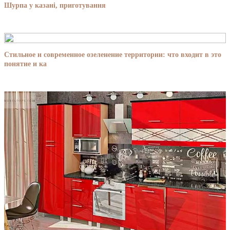
Шурпа у казані, приготування
Стильное и современное озеленение территории: что входит в это
понятие и ка