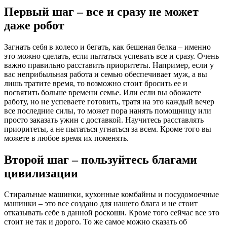
Первый шаг – все и сразу не может
даже робот
Загнать себя в колесо и бегать, как бешеная белка – именно
это можно сделать, если пытаться успевать все и сразу. Очень
важно правильно расставить приоритеты. Например, если у
вас неприбыльная работа и семью обеспечивает муж, а вы
лишь тратите время, то возможно стоит бросить ее и
посвятить больше времени семье. Или если вы обожаете
работу, но не успеваете готовить, тратя на это каждый вечер
все последние силы, то может пора нанять помощницу или
просто заказать ужин с доставкой. Научитесь расставлять
приоритеты, а не пытаться угнаться за всем. Кроме того вы
можете в любое время их поменять.
Второй шаг – пользуйтесь благами
цивилизации
Стиральные машинки, кухонные комбайны и посудомоечные
машинки – это все создано для нашего блага и не стоит
отказывать себе в данной роскоши. Кроме того сейчас все это
стоит не так и дорого. То же самое можно сказать об