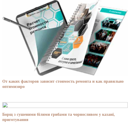
От каких факторов зависит стоимость ремонта и как правильно
оптимизиро
Борщ з сушеними білими грибами та чорносливом у казані,
приготування