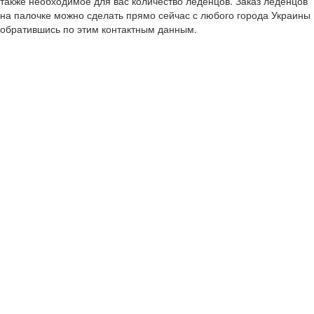
также необходимое для вас количество леденцов. Заказ леденцов
на палочке можно сделать прямо сейчас с любого города Украины
обратившись по этим контактным данным.