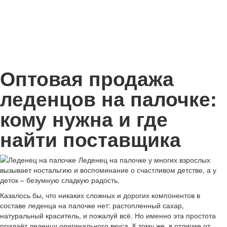
Оптовая продажа
леденцов на палочке:
кому нужна и где
найти поставщика
Леденец на палочке у многих взрослых
вызывает ностальгию и воспоминание о счастливом детстве, а у
деток – безумную сладкую радость.
Казалось бы, что никаких сложных и дорогих компонентов в
составе леденца на палочке нет: растопленный сахар,
натуральный краситель, и пожалуй всё. Но именно эта простота
придаёт леденцу оригинального вкуса. К тому же, в отличие от