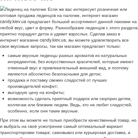
Если же вас интересует розничная или
оптовая продажа леденцов на палочке, интернет магазин
candy.kiev.ua предлагает большой ассортимент данной лакомки на
любой вкус, цвет и форму. Разнообразие леденцов с этого раздела
приятно порадует деток и удивит взрослых. Сделав заказ в
интернет магазине candy.kiev.ua, вы можете удовлетворить все
свои вкусовые запросы, так как магазин предлагает только:
самые вкусные леденцы разных ароматов из натуральных
ингредиентов, без искусственных красителей, которые имеют
отменный вкус и привлекательный внешний вид, и поэтому
являются абсолютно безопасными для деток;
продажа и поставку свежих сладостей от лучших
производителей конфет;
выгодную цену на конфеты;
возможность сделать приятный подарок или сюрприз детям,
коллегам или близким людям. Ведь, кто не любит сладостей,
особенно, если они такие вкусные.
При этом вы можете не только приобрести качественный товар, но
и выбрать на своё усмотрение самый оптимальный вариант
транспортировки товара: самовывоз или курьерская доставка, а