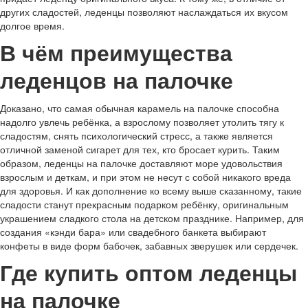
других сладостей, леденцы позволяют наслаждаться их вкусом
долгое время.
В чём преимущества
леденцов на палочке
Доказано, что самая обычная карамель на палочке способна
надолго увлечь ребёнка, а взрослому позволяет утолить тягу к
сладостям, снять психологический стресс, а также является
отличной заменой сигарет для тех, кто бросает курить. Таким
образом, леденцы на палочке доставляют море удовольствия
взрослым и деткам, и при этом не несут с собой никакого вреда
для здоровья. И как дополнение ко всему выше сказанному, такие
сладости станут прекрасным подарком ребёнку, оригинальным
украшением сладкого стола на детском празднике. Например, для
создания «кэнди бара» или свадебного банкета выбирают
конфеты в виде форм бабочек, забавных зверушек или сердечек.
Где купить оптом леденцы
на палочке