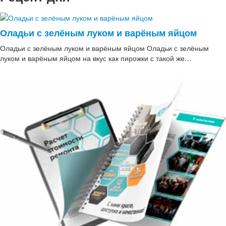
Оладьи с зелёным луком и варёным яйцом
Оладьи с зелёным луком и варёным яйцом Оладьи с зелёным
луком и варёным яйцом на вкус как пирожки с такой же…