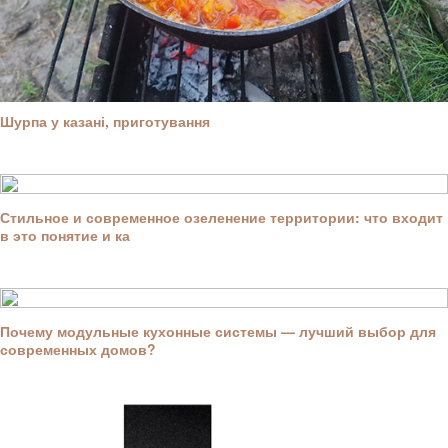
Шурпа у казані, приготування
Стильное и современное озеленение территории: что входит
в это понятие и ка
Почему модульные кухонные системы — лучший выбор для
современных домов?