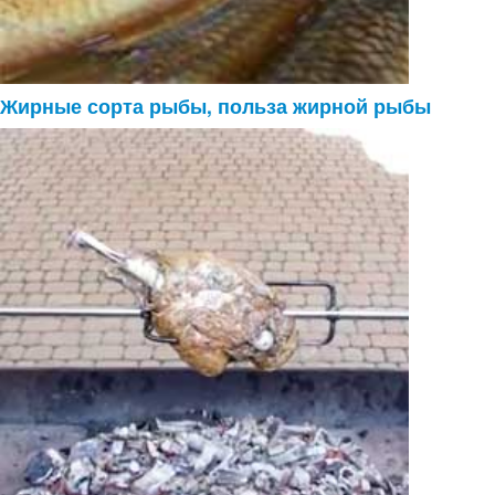
Жирные сорта рыбы, польза жирной рыбы