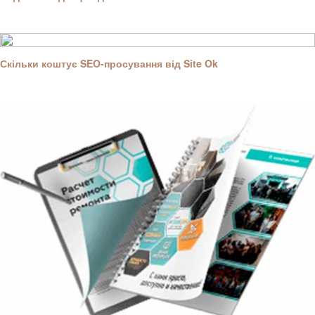
Скільки коштує SEO-просування від Site Ok