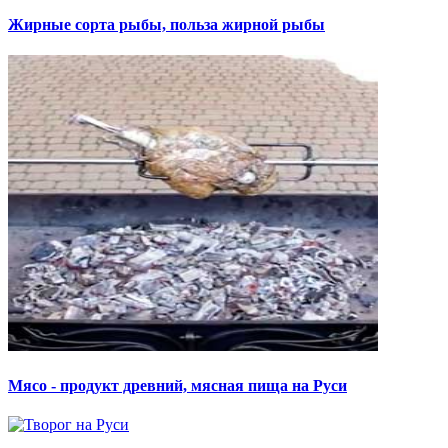
Жирные сорта рыбы, польза жирной рыбы
Мясо - продукт древний, мясная пища на Руси