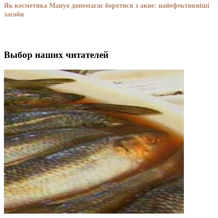
Як косметика Manyo допомагає боротися з акне: найефективніші
засоби
Выбор наших читателей