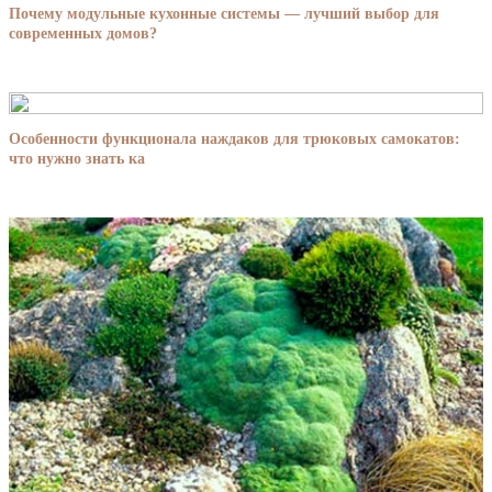
Почему модульные кухонные системы — лучший выбор для
современных домов?
Особенности функционала наждаков для трюковых самокатов:
что нужно знать ка