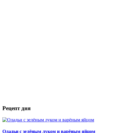
Рецепт дня
Оладьи с зелёным луком и варёным яйцом