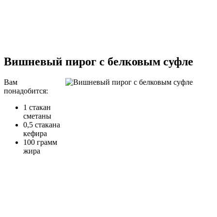
Вишневый пирог с белковым суфле
Вам
понадобится:
1 стакан
сметаны
0,5 стакана
кефира
100 грамм
жира