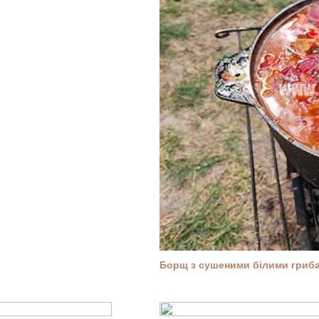
Борщ з сушеними білими гриба