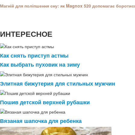
Магній для поліпшення сну: як Magnox 520 допомагає боротися
ИНТЕРЕСНОЕ
Как снять приступ астмы
Как выбрать пуховик на зиму
Элитная бижутерия для стильных мужчин
Пошив детской верхней рубашки
Вязаная шапочка для ребенка