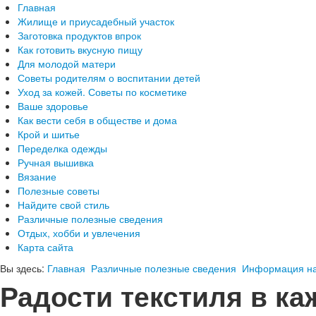
Главная
Жилище и приусадебный участок
Заготовка продуктов впрок
Как готовить вкусную пищу
Для молодой матери
Советы родителям о воспитании детей
Уход за кожей. Советы по косметике
Ваше здоровье
Как вести себя в обществе и дома
Крой и шитье
Переделка одежды
Ручная вышивка
Вязание
Полезные советы
Найдите свой стиль
Различные полезные сведения
Отдых, хобби и увлечения
Карта сайта
Вы здесь:
Главная
Различные полезные сведения
Информация на
Радости текстиля в к