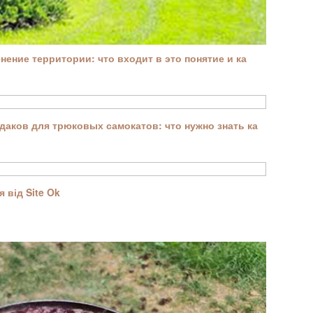
ение территории: что входит в это понятие и ка
аков для трюковых самокатов: что нужно знать ка
 від Site Ok