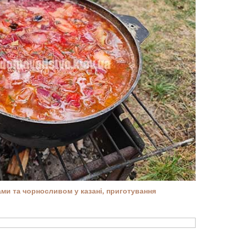
ми та чорносливом у казані, приготування