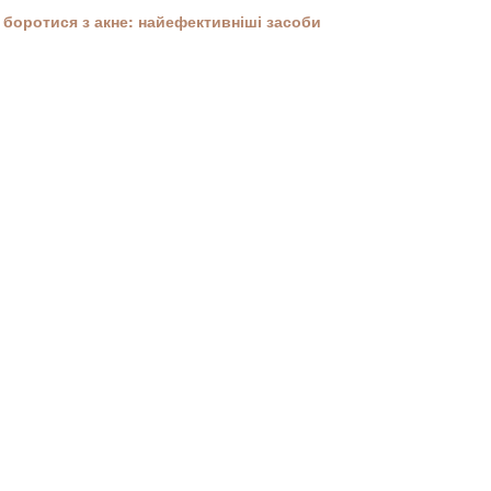
боротися з акне: найефективніші засоби