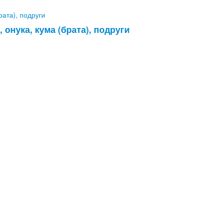
 онука, кума (брата), подруги