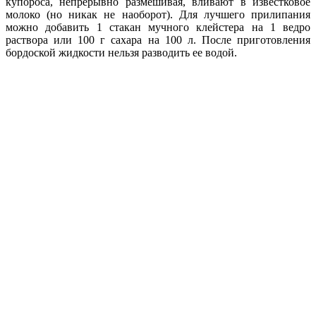
купороса, непрерывно размешивая, вливают в известковое
молоко (но никак не наоборот). Для лучшего прилипания
можно добавить 1 стакан мучного клейстера на 1 ведро
раствора или 100 г сахара на 100 л. После приготовления
бордоской жидкости нельзя разводить ее водой.