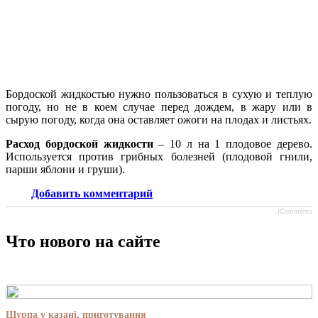
Бордоской жидкостью нужно пользоваться в сухую и теплую
погоду, но не в коем случае перед дождем, в жару или в
сырую погоду, когда она оставляет ожоги на плодах и листьях.
Расход бордоской жидкости
– 10 л на 1 плодовое дерево.
Используется против грибных болезней (плодовой гнили,
парши яблони и груши).
Добавить комментарий
JComments
Что нового на сайте
Шурпа у казані, приготування