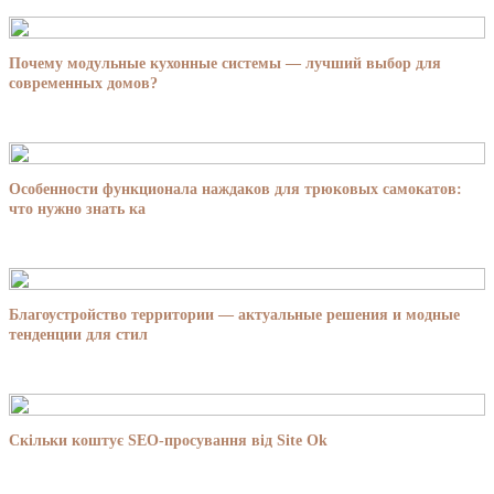
Почему модульные кухонные системы — лучший выбор для
современных домов?
Особенности функционала наждаков для трюковых самокатов:
что нужно знать ка
Благоустройство территории — актуальные решения и модные
тенденции для стил
Скільки коштує SEO-просування від Site Ok