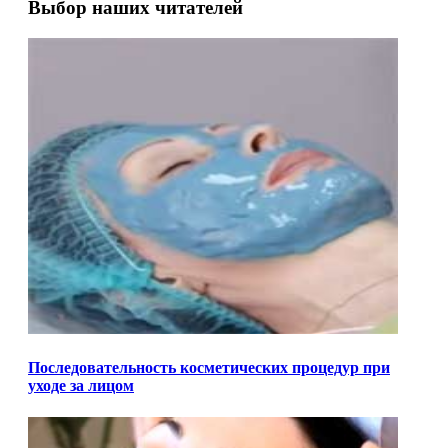
Выбор наших читателей
Последовательность косметических процедур при
уходе за лицом