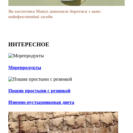
Як косметика Manyo допомагає боротися з акне:
найефективніші засоби
ИНТЕРЕСНОЕ
Морепродукты
Пошив простыни с резинкой
Изюмно-пустырниковая диета