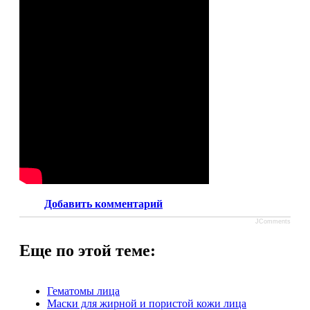
Добавить комментарий
JComments
Еще по этой теме:
Гематомы лица
Маски для жирной и пористой кожи лица