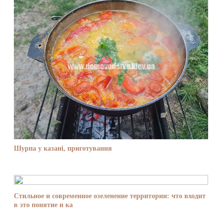
Шурпа у казані, приготування
Стильное и современное озеленение территории: что входит
в это понятие и ка