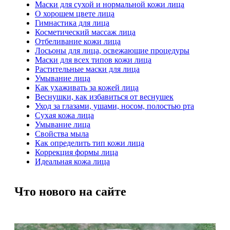
Маски для сухой и нормальной кожи лица
О хорошем цвете лица
Гимнастика для лица
Косметический массаж лица
Отбеливание кожи лица
Лосьоны для лица, освежающие процедуры
Маски для всех типов кожи лица
Растительные маски для лица
Умывание лица
Как ухаживать за кожей лица
Веснушки, как избавиться от веснушек
Уход за глазами, ушами, носом, полостью рта
Сухая кожа лица
Умывание лица
Свойства мыла
Как определить тип кожи лица
Коррекция формы лица
Идеальная кожа лица
Что нового на сайте