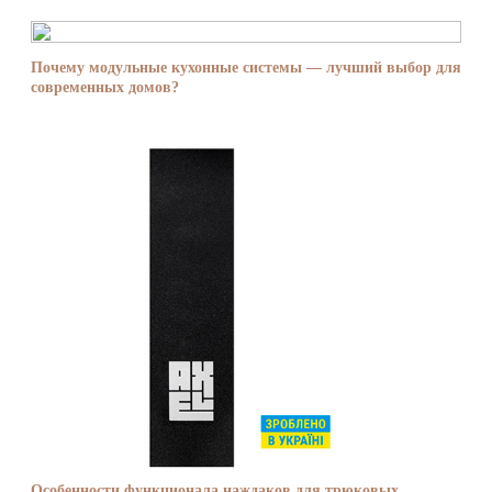
Почему модульные кухонные системы — лучший выбор для
современных домов?
Особенности функционала наждаков для трюковых