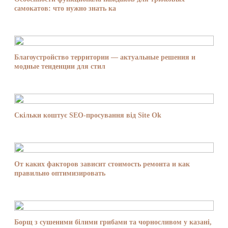
самокатов: что нужно знать ка
Благоустройство территории — актуальные решения и
модные тенденции для стил
Скільки коштує SEO-просування від Site Ok
От каких факторов зависит стоимость ремонта и как
правильно оптимизировать
Борщ з сушеними білими грибами та чорносливом у казані,