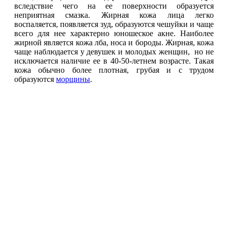
вследствие чего на ее поверхности образуется
неприятная смазка. Жирная кожа лица легко
воспаляется, появляется зуд, образуются чешуйки и чаще
всего для нее характерно юношеское акне. Наиболее
жирной является кожа лба, носа и бороды. Жирная, кожа
чаще наблюдается у девушек и молодых женщин, но не
исключается наличие ее в 40-50-летнем возрасте. Такая
кожа обычно более плотная, грубая и с трудом
образуются
морщины
.