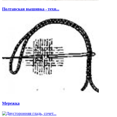
Полтавская вышивка - техн...
Мережка