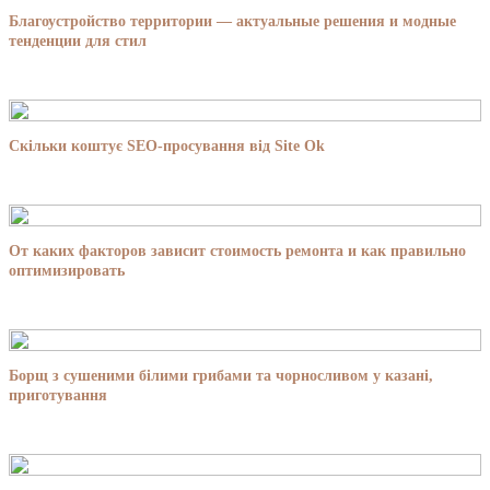
Благоустройство территории — актуальные решения и модные
тенденции для стил
Скільки коштує SEO-просування від Site Ok
От каких факторов зависит стоимость ремонта и как правильно
оптимизировать
Борщ з сушеними білими грибами та чорносливом у казані,
приготування