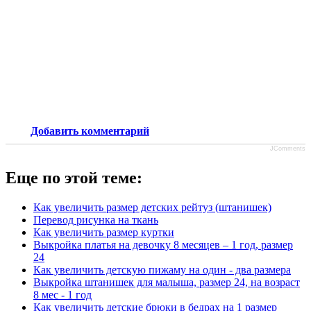
Добавить комментарий
JComments
Еще по этой теме:
Как увеличить размер детских рейтуз (штанишек)
Перевод рисунка на ткань
Как увеличить размер куртки
Выкройка платья на девочку 8 месяцев – 1 год, размер
24
Как увеличить детскую пижаму на один - два размера
Выкройка штанишек для малыша, размер 24, на возраст
8 мес - 1 год
Как увеличить детские брюки в бедрах на 1 размер