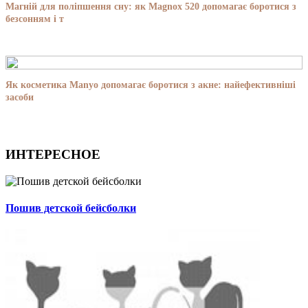
Магній для поліпшення сну: як Magnox 520 допомагає боротися з
безсонням і т
Як косметика Manyo допомагає боротися з акне: найефективніші
засоби
ИНТЕРЕСНОЕ
Пошив детской бейсболки