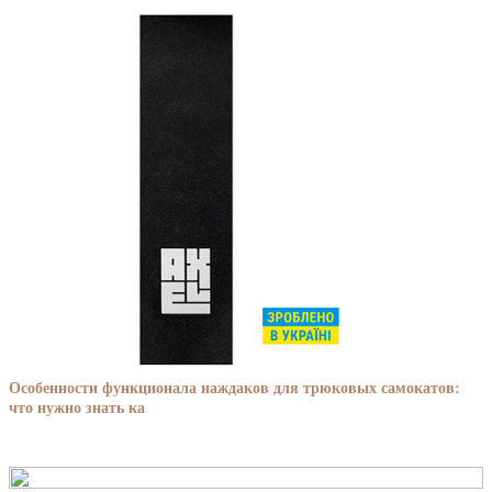
Особенности функционала наждаков для трюковых самокатов:
что нужно знать ка