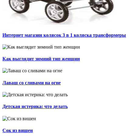
Интернет магазин колясок 3 в 1 коляска трансформеры
Как выглядит зимний тип женщин
Лаваш со сливами на огне
Детская истерика: что делать
Сок из вишен