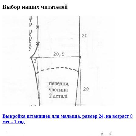
Выбор наших читателей
Выкройка штанишек для малыша, размер 24, на возраст 8
мес - 1 год