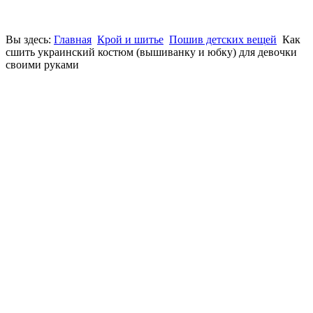
Вы здесь:
Главная
Крой и шитье
Пошив детских вещей
Как
сшить украинский костюм (вышиванку и юбку) для девочки
своими руками