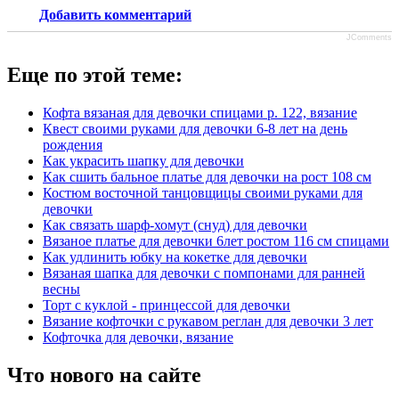
Добавить комментарий
JComments
Еще по этой теме:
Кофта вязаная для девочки спицами р. 122, вязание
Квест своими руками для девочки 6-8 лет на день
рождения
Как украсить шапку для девочки
Как сшить бальное платье для девочки на рост 108 см
Костюм восточной танцовщицы своими руками для
девочки
Как связать шарф-хомут (снуд) для девочки
Вязаное платье для девочки 6лет ростом 116 см спицами
Как удлинить юбку на кокетке для девочки
Вязаная шапка для девочки с помпонами для ранней
весны
Торт с куклой - принцессой для девочки
Вязание кофточки с рукавом реглан для девочки 3 лет
Кофточка для девочки, вязание
Что нового на сайте