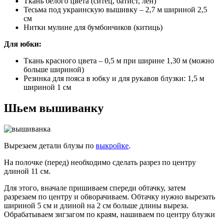
Ткань белого цвета (ситец, батист, лен)
Тесьма под украинскую вышивку – 2,7 м шириной 2,5
см
Нитки мулине для бумбончиков (китиць)
Для юбки:
Ткань красного цвета – 0,5 м при ширине 1,30 м (можно
больше шириной)
Резинка для пояса в юбку и для рукавов блузки: 1,5 м
шириной 1 см
Шьем вышиванку
Вырезаем детали блузы по
выкройке
.
На полочке (перед) необходимо сделать разрез по центру
длиной 11 см.
Для этого, вначале пришиваем спереди обтачку, затем
разрезаем по центру и обворачиваем. Обтачку нужно вырезать
шириной 5 см и длиной на 2 см больше длины выреза.
Обрабатываем зигзагом по краям, нашиваем по центру блузки