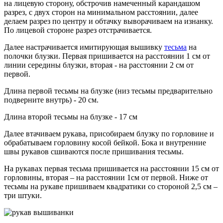
на лицевую сторону, обстрочив намеченный карандашом
разрез, с двух сторон на минимальном расстоянии, далее
делаем разрез по центру и обтачку выворачиваем на изнанку.
По лицевой стороне разрез отстрачивается.
Далее настрачивается имитирующая вышивку
тесьма
на
полочки блузки. Первая пришивается на расстоянии 1 см от
линии середины блузки, вторая - на расстоянии 2 см от
первой.
Длина первой тесьмы на блузке (низ тесьмы предварительно
подверните внутрь) - 20 см.
Длина второй тесьмы на блузке - 17 см
Далее втачиваем рукава, присобираем блузку по горловине и
обрабатываем горловину косой бейкой. Бока и внутренние
швы рукавов сшиваются после пришивания тесьмы.
На рукавах первая тесьма пришивается на расстоянии 15 см от
горловины, вторая – на расстоянии 1см от первой. Ниже от
тесьмы на рукаве пришиваем квадратики со стороной 2,5 см –
три штуки.