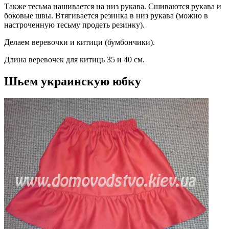
Также тесьма нашивается на низ рукава. Сшиваются рукава и
боковые швы. Втягивается резинка в низ рукава (можно в
настроченную тесьму продеть резинку).
Делаем веревочки и китици (бумбончики).
Длина веревочек для китиць 35 и 40 см.
Шьем украинскую юбку