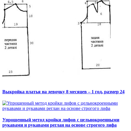
Выкройка платья на девочку 8 месяцев – 1 год, размер 24
Упрощенный метод кройки лифов с цельнокроенными
рукавами и рукавами реглан на основе строгого лифа