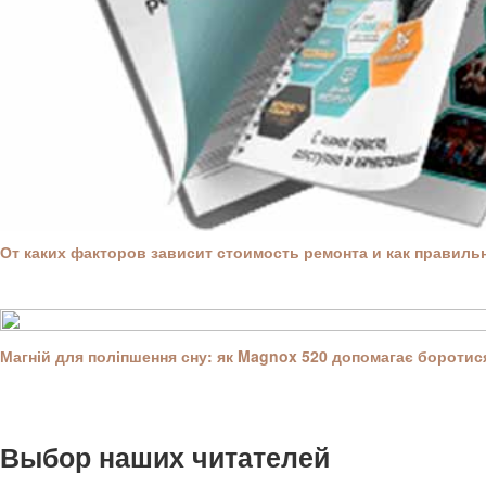
От каких факторов зависит стоимость ремонта и как правил
Магній для поліпшення сну: як Magnox 520 допомагає боротися
Выбор наших читателей