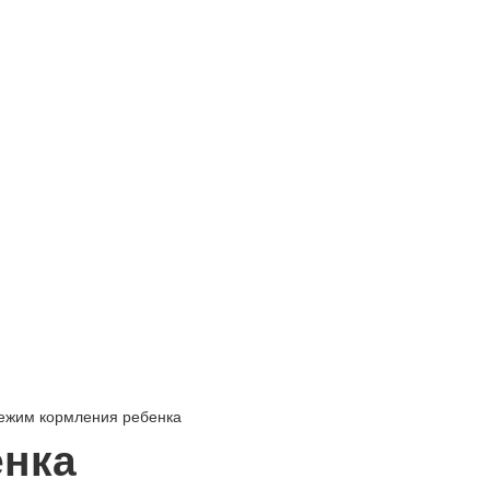
ежим кормления ребенка
енка