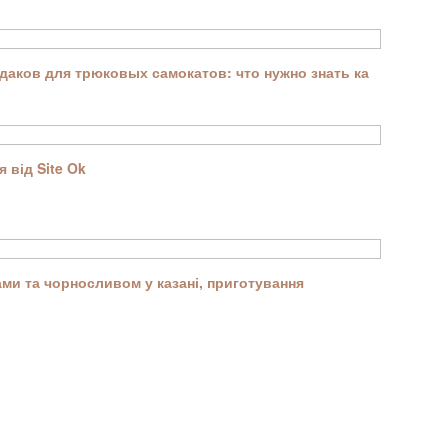
аков для трюковых самокатов: что нужно знать ка
 від Site Ok
ми та чорносливом у казані, приготування