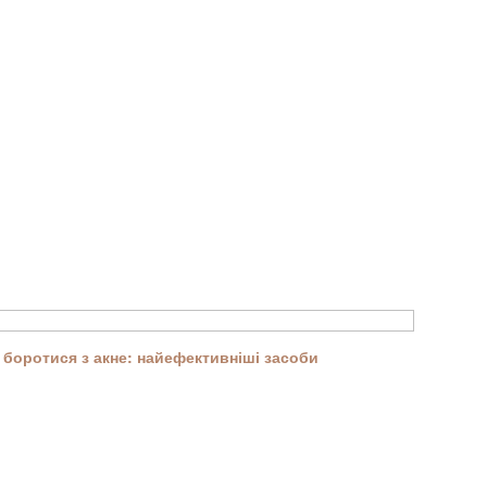
боротися з акне: найефективніші засоби