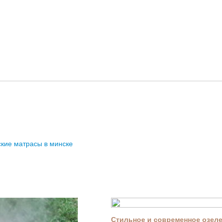
ские матрасы в минске
Стильное и современное озелен