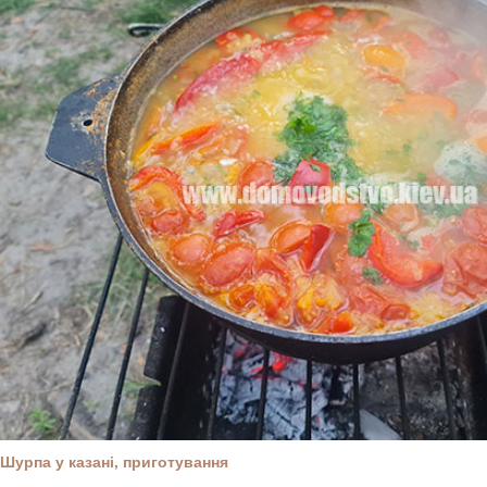
Шурпа у казані, приготування