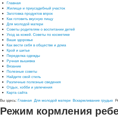
Главная
Жилище и приусадебный участок
Заготовка продуктов впрок
Как готовить вкусную пищу
Для молодой матери
Советы родителям о воспитании детей
Уход за кожей. Советы по косметике
Ваше здоровье
Как вести себя в обществе и дома
Крой и шитье
Переделка одежды
Ручная вышивка
Вязание
Полезные советы
Найдите свой стиль
Различные полезные сведения
Отдых, хобби и увлечения
Карта сайта
Вы здесь:
Главная
Для молодой матери
Вскармливание грудью
Р
Режим кормления реб