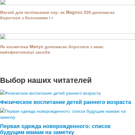
Магній для поліпшення сну: як Magnox 520 допомагає
боротися з безсонням і т
Як косметика Manyo допомагає боротися з акне:
найефективніші засоби
Выбор наших читателей
Физическое воспитание детей раннего возраста
Первая одежда новорожденного: список
будущим мамам на заметку