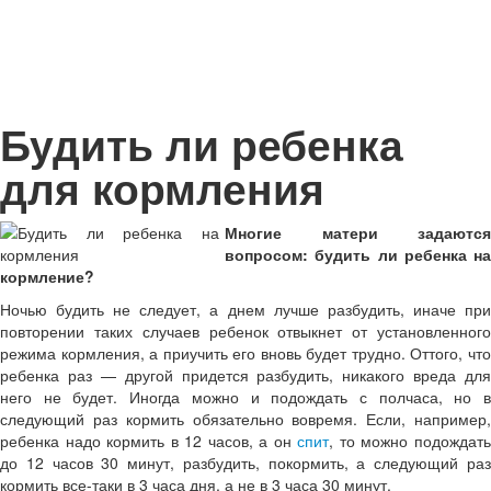
Будить ли ребенка
для кормления
Многие матери задаются
вопросом: будить ли ребенка на
кормление?
Ночью будить не следует, а днем лучше разбудить, иначе при
повторении таких случаев ребе­нок отвыкнет от установленного
режима кормления, а приучить его вновь будет трудно. Оттого, что
ребенка раз — другой придется разбу­дить, никакого вреда для
него не будет. Иногда можно и подождать с полчаса, но в
следующий раз кормить обязательно во­время. Если, например,
ребенка надо кормить в 12 часов, а он
спит
, то можно подождат
до 12 часов 30 минут, разбудить, по­кормить, а следующий раз
кормить все-таки в 3 часа дня, а не в 3 часа 30 минут.