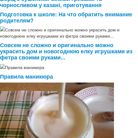
чорносливом у казані, приготування
Подготовка к школе: На что обратить внимание
родителям?
Совсем не сложно и оригинально можно
украсить дом и новогоднюю елку игрушками из
фетра своими руками...
Правила маникюра