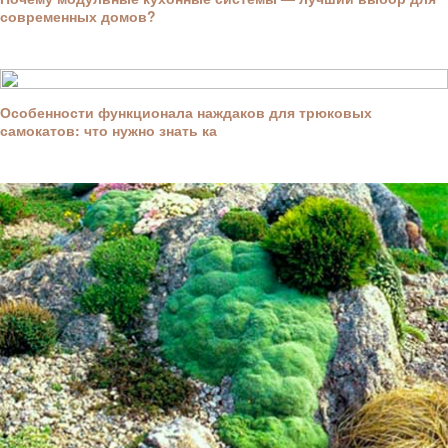
современных домов?
Особенности функционала наждаков для трюковых
самокатов: что нужно знать ка