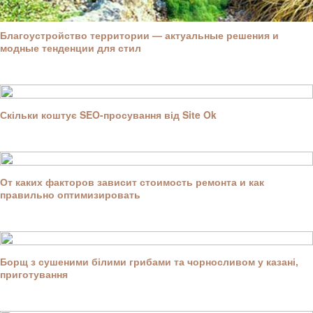
Благоустройство территории — актуальные решения и
модные тенденции для стил
Скільки коштує SEO-просування від Site Ok
От каких факторов зависит стоимость ремонта и как
правильно оптимизировать
Борщ з сушеними білими грибами та чорносливом у казані,
приготування