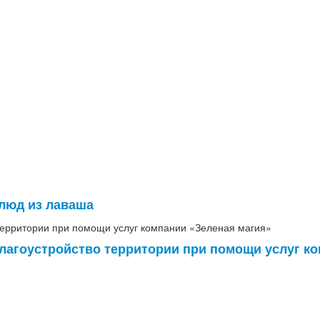
люд из лаваша
агоустройство территории при помощи услуг ко