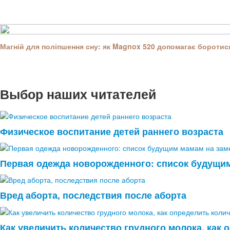
Магній для поліпшення сну: як Magnox 520 допомагає боротися
Выбор наших читателей
Физическое воспитание детей раннего возраста
Первая одежда новорожденного: список будущим
Вред аборта, последствия после аборта
Как увеличить количество грудного молока, как 