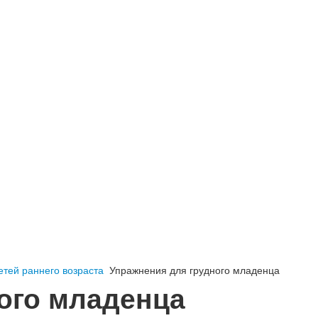
етей раннего возраста
Упражнения для грудного младенца
ого младенца