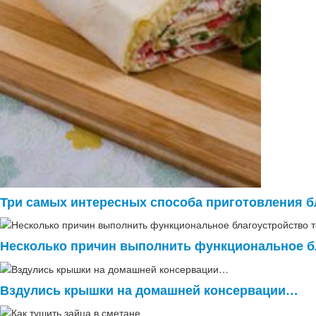
Три самых интересных способа приготовления б
Несколько причин выполнить функциональное бл
Вздулись крышки на домашней консервации…