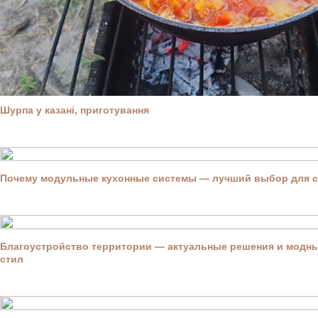
Шурпа у казані, приготування
Почему модульные кухонные системы — лучший выбор для 
Благоустройство территории — актуальные решения и модны
стил