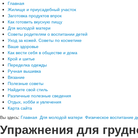
Главная
Жилище и приусадебный участок
Заготовка продуктов впрок
Как готовить вкусную пищу
Для молодой матери
Советы родителям о воспитании детей
Уход за кожей. Советы по косметике
Ваше здоровье
Как вести себя в обществе и дома
Крой и шитье
Переделка одежды
Ручная вышивка
Вязание
Полезные советы
Найдите свой стиль
Различные полезные сведения
Отдых, хобби и увлечения
Карта сайта
Вы здесь:
Главная
Для молодой матери
Физическое воспитание д
Упражнения для грудн