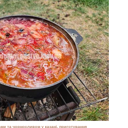
ми та чорносливом у казані, приготування