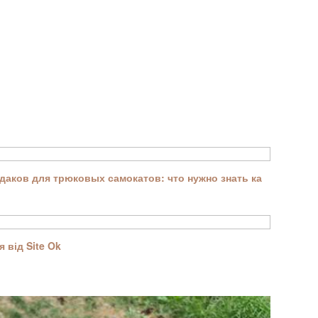
аков для трюковых самокатов: что нужно знать ка
 від Site Ok