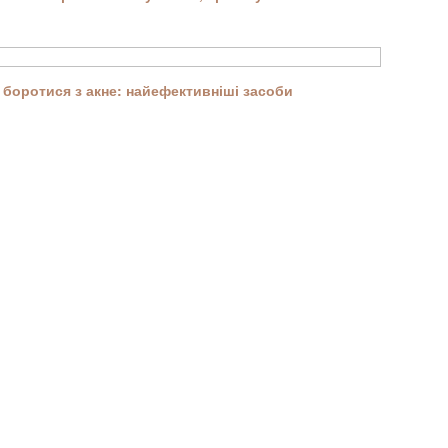
боротися з акне: найефективніші засоби