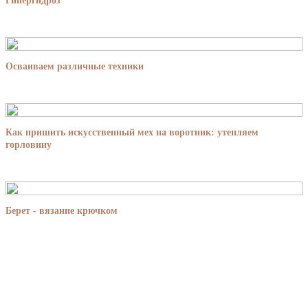
Гипергидроз
Осваиваем различные техники
Как пришить искусственный мех на воротник: утепляем
горловину
Берет - вязание крючком