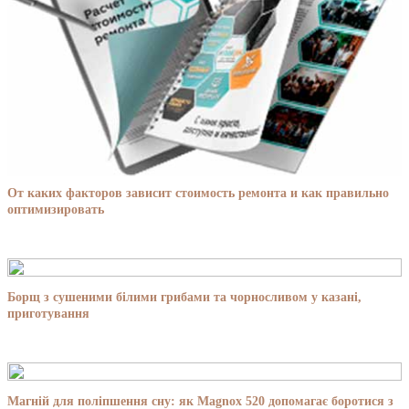
От каких факторов зависит стоимость ремонта и как правильно
оптимизировать
Борщ з сушеними білими грибами та чорносливом у казані,
приготування
Магній для поліпшення сну: як Magnox 520 допомагає боротися з