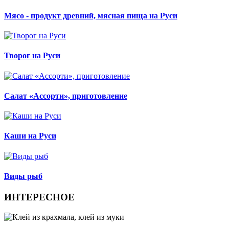
Мясо - продукт древний, мясная пища на Руси
Творог на Руси
Салат «Ассорти», приготовление
Каши на Руси
Виды рыб
ИНТЕРЕСНОЕ