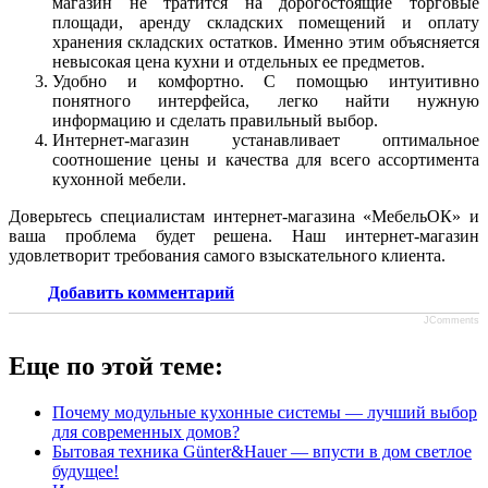
магазин не тратится на дорогостоящие торговые
площади, аренду складских помещений и оплату
хранения складских остатков. Именно этим объясняется
невысокая цена кухни и отдельных ее предметов.
Удобно и комфортно. С помощью интуитивно
понятного интерфейса, легко найти нужную
информацию и сделать правильный выбор.
Интернет-магазин устанавливает оптимальное
соотношение цены и качества для всего ассортимента
кухонной мебели.
Доверьтесь специалистам интернет-магазина «МебельОК» и
ваша проблема будет решена. Наш интернет-магазин
удовлетворит требования самого взыскательного клиента.
Добавить комментарий
JComments
Еще по этой теме:
Почему модульные кухонные системы — лучший выбор
для современных домов?
Бытовая техника Günter&Hauer — впусти в дом светлое
будущее!