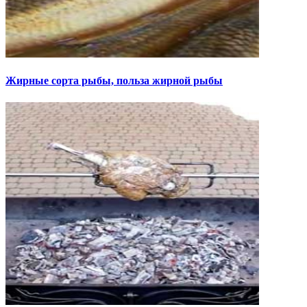
Жирные сорта рыбы, польза жирной рыбы