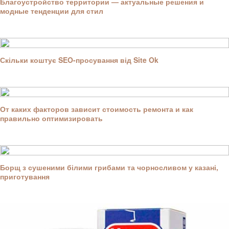
Благоустройство территории — актуальные решения и
модные тенденции для стил
Скільки коштує SEO-просування від Site Ok
От каких факторов зависит стоимость ремонта и как
правильно оптимизировать
Борщ з сушеними білими грибами та чорносливом у казані,
приготування