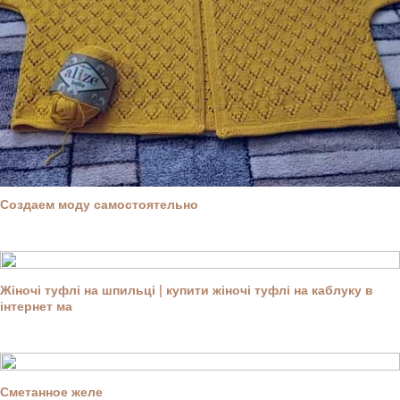
Создаем моду самостоятельно
Жіночі туфлі на шпильці | купити жіночі туфлі на каблуку в
інтернет ма
Сметанное желе