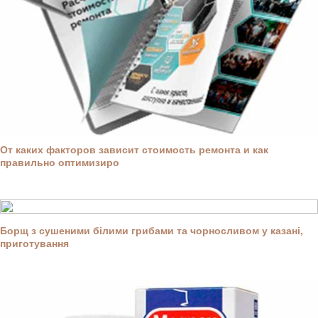
От каких факторов зависит стоимость ремонта и как
правильно оптимизиро
Борщ з сушеними білими грибами та чорносливом у казані,
приготування