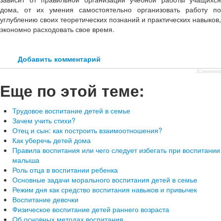
дома, от их умения самостоятельно организовать ра­боту по
углублению своих теоретических по­знаний и практических навыков,
экономно расходовать свое время.
Добавить комментарий
JComments
Еще по этой теме:
Трудовое воспитание детей в семье
Зачем учить стихи?
Отец и сын: как построить взаимоотношения?
Как уберечь детей дома
Правила воспитания или чего следует избегать при воспитании
малыша
Роль отца в воспитании ребенка
Основные задачи морального воспитания детей в семье
Режим дня как средство воспитания навыков и привычек
Воспитание девочки
Физическое воспитание детей раннего возраста
Об основных методах воспитания