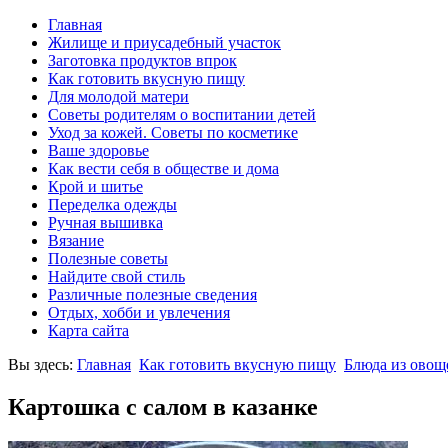
Главная
Жилище и приусадебный участок
Заготовка продуктов впрок
Как готовить вкусную пищу
Для молодой матери
Советы родителям о воспитании детей
Уход за кожей. Советы по косметике
Ваше здоровье
Как вести себя в обществе и дома
Крой и шитье
Переделка одежды
Ручная вышивка
Вязание
Полезные советы
Найдите свой стиль
Различные полезные сведения
Отдых, хобби и увлечения
Карта сайта
Вы здесь:
Главная
Как готовить вкусную пищу
Блюда из овощ
Картошка с салом в казанке