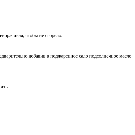
еворачивая, чтобы не сгорело.
едварительно добавив в поджаренное сало подсолнечное масло.
ить.