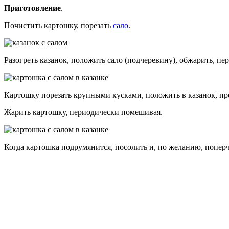
Приготовление
.
Почистить картошку, порезать
сало
.
Разогреть казанок, положить сало (подчеревину), обжарить, пер
Картошку порезать крупными кусками, положить в казанок, пр
Жарить картошку, периодически помешивая.
Когда картошка подрумянится, посолить и, по желанию, поперч