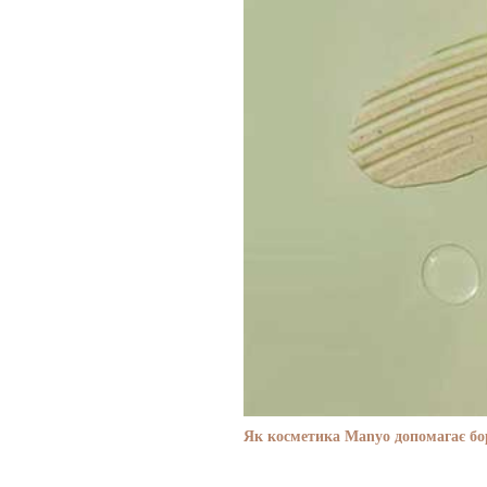
Як косметика Manyo допомагає бор