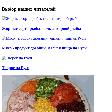
Выбор наших читателей
Жирные сорта рыбы, польза жирной рыбы
Мясо - продукт древний, мясная пища на Руси
Творог на Руси