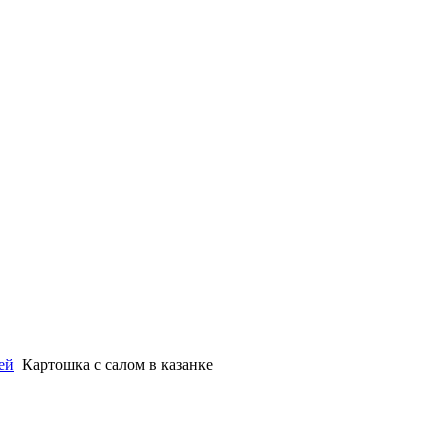
ей
Картошка с салом в казанке