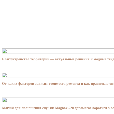
Благоустройство территории — актуальные решения и модные тенд
От каких факторов зависит стоимость ремонта и как правильно о
Магній для поліпшення сну: як Magnox 520 допомагає боротися з бе