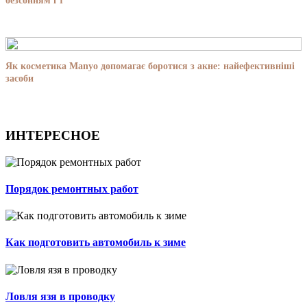
безсонням і т
Як косметика Manyo допомагає боротися з акне: найефективніші
засоби
ИНТЕРЕСНОЕ
Порядок ремонтных работ
Как подготовить автомобиль к зиме
Ловля язя в проводку