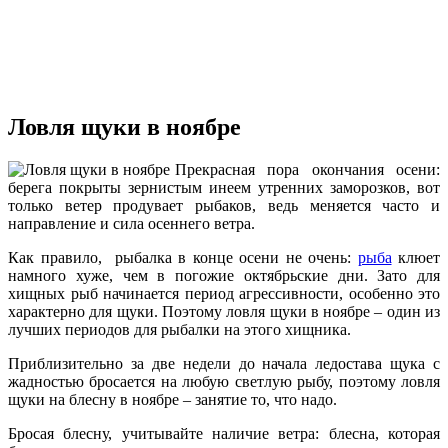
Ловля щуки в ноябре
Прекрасная пора окончания осени:
берега покрыты зернистым инеем утренних заморозков, вот
только ветер продувает рыбаков, ведь меняется часто и
направление и сила осеннего ветра.
Как правило, рыбалка в конце осени не очень:
рыба
клюет
намного хуже, чем в погожие октябрьские дни. Зато для
хищных рыб начинается период агрессивности, особенно это
характерно для щуки. Поэтому ловля щуки в ноябре – один из
лучших периодов для рыбалки на этого хищника.
Приблизительно за две недели до начала ледостава щука с
жадностью бросается на любую светлую рыбу, поэтому ловля
щуки на блесну в ноябре – занятие то, что надо.
Бросая блесну, учитывайте наличие ветра: блесна, которая