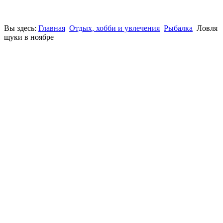
Вы здесь:
Главная
Отдых, хобби и увлечения
Рыбалка
Ловля
щуки в ноябре