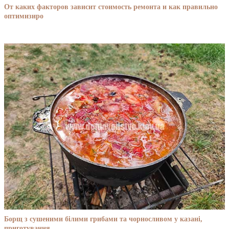
От каких факторов зависит стоимость ремонта и как правильно
оптимизиро
Борщ з сушеними білими грибами та чорносливом у казані,
приготування