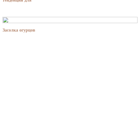
тенденции для
Засолка огурцов