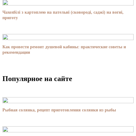
Чахохбілі з картоплею на пательні (сковороді, саджі) на вогні,
приготу
Как провести ремонт душевой кабины: практические советы и
рекомендации
Популярное на сайте
Рыбная солянка, рецепт приготовления солянки из рыбы