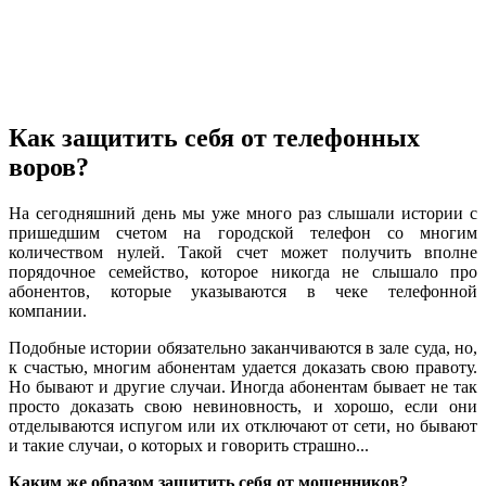
Как защитить себя от телефонных
воров?
На сегодняшний день мы уже много раз слышали истории с
пришедшим счетом на городской телефон со многим
количеством нулей. Такой счет может получить вполне
порядочное семейство, которое никогда не слышало про
абонентов, которые указываются в чеке телефонной
компании.
Подобные истории обязательно заканчиваются в зале суда, но,
к счастью, многим абонентам удается доказать свою правоту.
Но бывают и другие случаи. Иногда абонентам бывает не так
просто доказать свою невиновность, и хорошо, если они
отделываются испугом или их отключают от сети, но бывают
и такие случаи, о которых и говорить страшно...
Каким же образом защитить себя от мошенников?