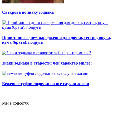
Свекровь по знаку зодиака
Привітання з днем народження для дочки, сестри, онука,
кума (брата), подруги
Знаки зодиака в старости: чей характер милее?
Бежевые туфли лодочки на все случаи жизни
Мы в соцсетях