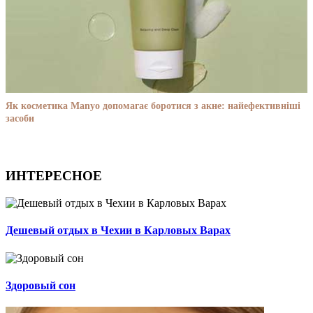
Як косметика Manyo допомагає боротися з акне: найефективніші
засоби
ИНТЕРЕСНОЕ
Дешевый отдых в Чехии в Карловых Варах
Здоровый сон