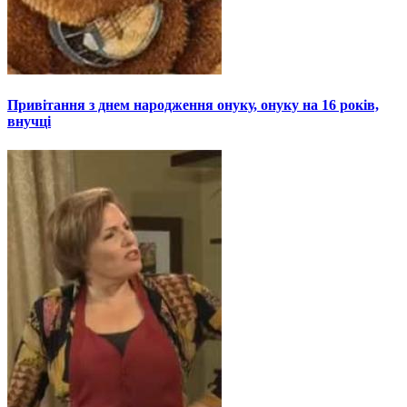
Привітання з днем народження онуку, онуку на 16 років,
внучці