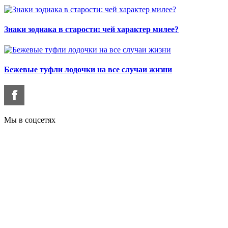
Знаки зодиака в старости: чей характер милее?
Бежевые туфли лодочки на все случаи жизни
Мы в соцсетях