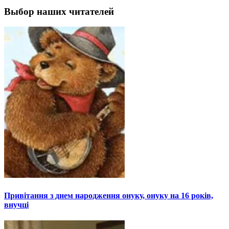
Выбор наших читателей
Привітання з днем народження онуку, онуку на 16 років,
внучці