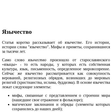
Язычество
Статья коротко рассказывает об язычестве. Его истории,
истории слова "язычество". Мифы и приметы, сохранившиеся
за тысячи лет.
Само слово
язычество
произошло от старославянского
«языцы» - то есть народы, у которых есть собственная
культура, язык, письменность, определенное мировоззрение.
Сейчас же язычество рассматривается как совокупность
верований, религиозных обрядов, возникших до мировых
религий (христианства, ислама, буддизма). В основе язычества
лежат следующие элементы:
мифы, связанные с представлением о строении мира
(нашедшие свое отражение в фольклоре);
магические заклинания и обряды (элементы которых
сохранились до наших дней);