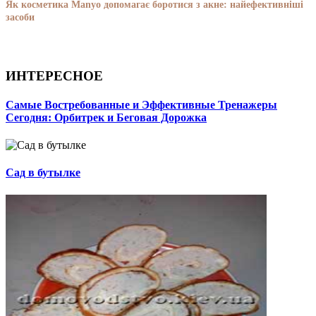
Як косметика Manyo допомагає боротися з акне: найефективніші
засоби
ИНТЕРЕСНОЕ
Самые Востребованные и Эффективные Тренажеры
Сегодня: Орбитрек и Беговая Дорожка
Сад в бутылке