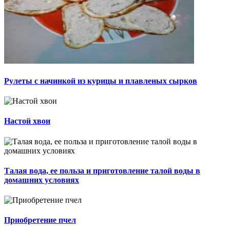
Рулеты с начинкой из курицы и плавленых сырков
Настой хвои
Талая вода, ее польза и приготовление талой воды в
домашних условиях
Приобретение пчел