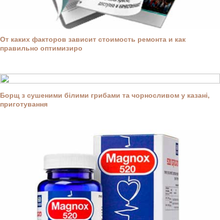
От каких факторов зависит стоимость ремонта и как
правильно оптимизиро
Борщ з сушеними білими грибами та чорносливом у казані,
приготування