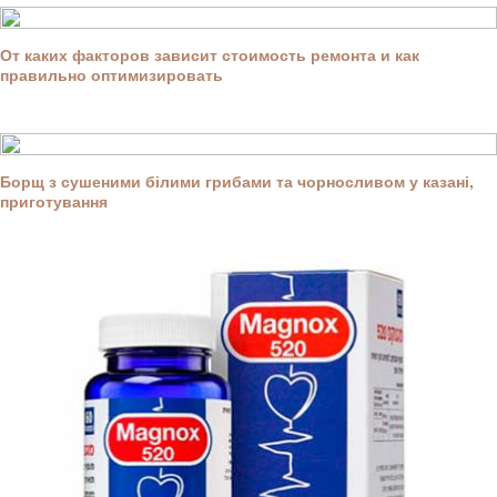
От каких факторов зависит стоимость ремонта и как
правильно оптимизировать
Борщ з сушеними білими грибами та чорносливом у казані,
приготування