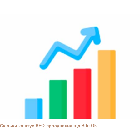
Скільки коштує SEO-просування від Site Ok