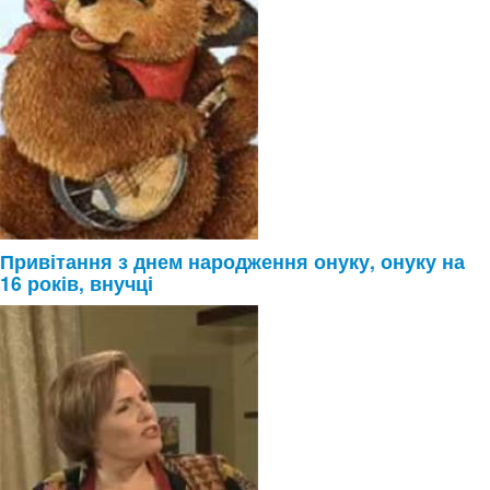
Привітання з днем народження онуку, онуку на
16 років, внучці