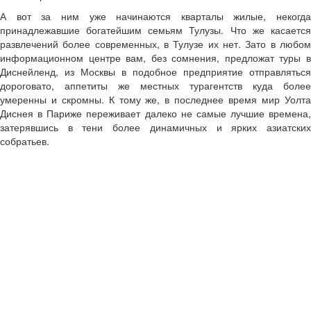
А вот за ним уже начинаются кварталы жилые, некогда
принадлежавшие богатейшим семьям Тулузы. Что же касается
развлечений более современных, в Тулузе их нет. Зато в любом
информационном центре вам, без сомнения, предложат туры в
Диснейленд, из Москвы в подобное предприятие отправляться
дороговато, аппетиты же местных турагентств куда более
умеренны и скромны. К тому же, в последнее время мир Уолта
Диснея в Париже переживает далеко не самые лучшие времена,
затерявшись в тени более динамичных и ярких азиатских
собратьев.