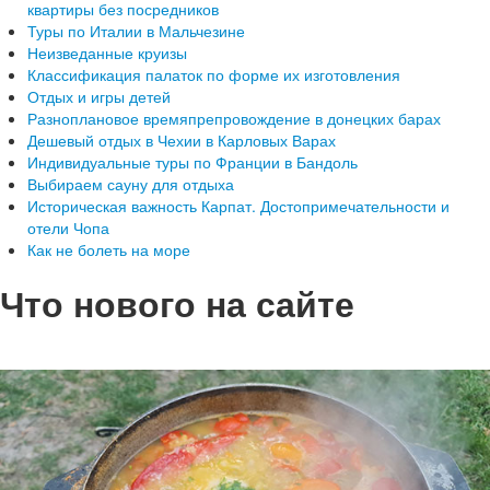
квартиры без посредников
Туры по Италии в Мальчезине
Неизведанные круизы
Классификация палаток по форме их изготовления
Отдых и игры детей
Разноплановое времяпрепровождение в донецких барах
Дешевый отдых в Чехии в Карловых Варах
Индивидуальные туры по Франции в Бандоль
Выбираем сауну для отдыха
Историческая важность Карпат. Достопримечательности и
отели Чопа
Как не болеть на море
Что нового на сайте