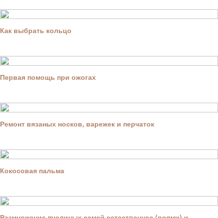
Как выбрать кольцо
Первая помощь при ожогах
Ремонт вязаных носков, варежек и перчаток
Кокосовая пальма
Размножение пчелиных семей естественное (роями) и