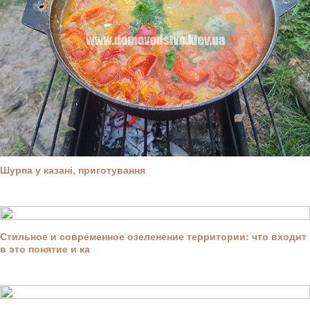
Шурпа у казані, приготування
Стильное и современное озеленение территории: что входит
в это понятие и ка