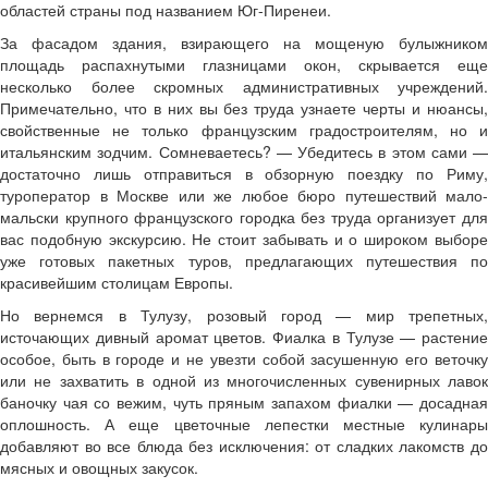
областей страны под названием Юг-Пиренеи.
За фасадом здания, взирающего на мощеную булыжником
площадь распахнутыми глазницами окон, скрывается еще
несколько более скромных административных учреждений.
Примечательно, что в них вы без труда узнаете черты и нюансы,
свойственные не только французским градостроителям, но и
итальянским зодчим. Сомневаетесь? — Убедитесь в этом сами —
достаточно лишь отправиться в обзорную поездку по Риму,
туроператор в Москве или же любое бюро путешествий мало-
мальски крупного французского городка без труда организует для
вас подобную экскурсию. Не стоит забывать и о широком выборе
уже готовых пакетных туров, предлагающих путешествия по
красивейшим столицам Европы.
Но вернемся в Тулузу, розовый город — мир трепетных,
источающих дивный аромат цветов. Фиалка в Тулузе — растение
особое, быть в городе и не увезти собой засушенную его веточку
или не захватить в одной из многочисленных сувенирных лавок
баночку чая со вежим, чуть пряным запахом фиалки — досадная
оплошность. А еще цветочные лепестки местные кулинары
добавляют во все блюда без исключения: от сладких лакомств до
мясных и овощных закусок.