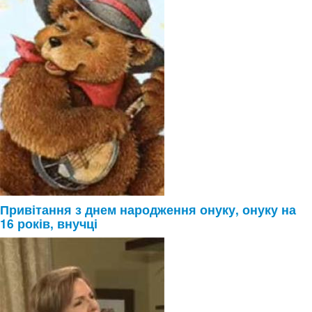
Привітання з днем народження онуку, онуку на
16 років, внучці