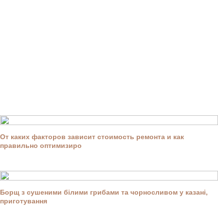
От каких факторов зависит стоимость ремонта и как
правильно оптимизиро
Борщ з сушеними білими грибами та чорносливом у казані,
приготування