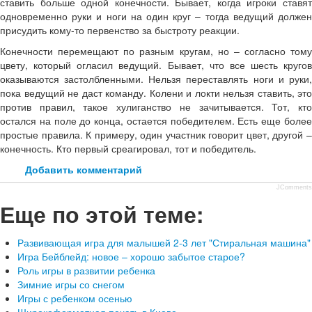
ставить больше одной конечности. Бывает, когда игроки ставят
одновременно руки и ноги на один круг – тогда ведущий должен
присудить кому-то первенство за быстроту реакции.
Конечности перемещают по разным кругам, но – согласно тому
цвету, который огласил ведущий. Бывает, что все шесть кругов
оказываются застолбленными. Нельзя переставлять ноги и руки,
пока ведущий не даст команду. Колени и локти нельзя ставить, это
против правил, такое хулиганство не зачитывается. Тот, кто
остался на поле до конца, остается победителем. Есть еще более
простые правила. К примеру, один участник говорит цвет, другой –
конечность. Кто первый среагировал, тот и победитель.
Добавить комментарий
JComments
Еще по этой теме:
Развивающая игра для малышей 2-3 лет "Стиральная машина"
Игра Бейблейд: новое – хорошо забытое старое?
Роль игры в развитии ребенка
Зимние игры со снегом
Игры с ребенком осенью