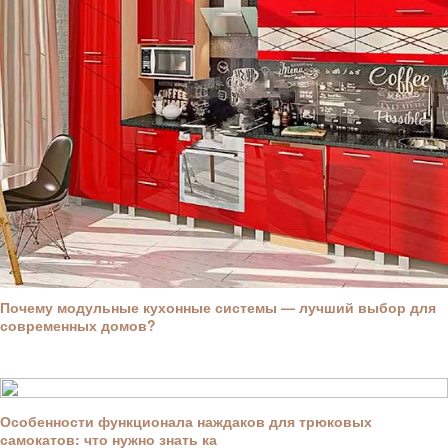
Почему модульные кухонные системы — лучший выбор для
современных домов?
Особенности функционала наждаков для трюковых
самокатов: что нужно знать ка