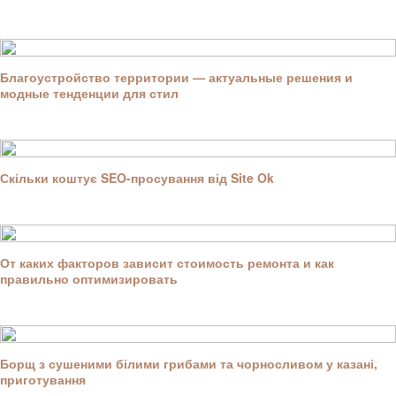
Благоустройство территории — актуальные решения и
модные тенденции для стил
Скільки коштує SEO-просування від Site Ok
От каких факторов зависит стоимость ремонта и как
правильно оптимизировать
Борщ з сушеними білими грибами та чорносливом у казані,
приготування