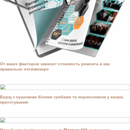
От каких факторов зависит стоимость ремонта и как
правильно оптимизиро
Борщ з сушеними білими грибами та чорносливом у казані,
приготування
Магній для поліпшення сну: як Magnox 520 допомагає