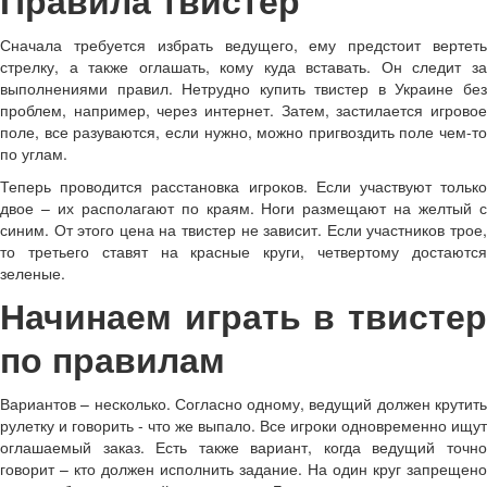
Правила твистер
Сначала требуется избрать ведущего, ему предстоит вертеть
стрелку, а также оглашать, кому куда вставать. Он следит за
выполнениями правил. Нетрудно купить твистер в Украине без
проблем, например, через интернет. Затем, застилается игровое
поле, все разуваются, если нужно, можно пригвоздить поле чем-то
по углам.
Теперь проводится расстановка игроков. Если участвуют только
двое – их располагают по краям. Ноги размещают на желтый с
синим. От этого цена на твистер не зависит. Если участников трое,
то третьего ставят на красные круги, четвертому достаются
зеленые.
Начинаем играть в твистер
по правилам
Вариантов – несколько. Согласно одному, ведущий должен крутить
рулетку и говорить - что же выпало. Все игроки одновременно ищут
оглашаемый заказ. Есть также вариант, когда ведущий точно
говорит – кто должен исполнить задание. На один круг запрещено