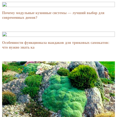
Почему модульные кухонные системы — лучший выбор для
современных домов?
Особенности функционала наждаков для трюковых самокатов:
что нужно знать ка