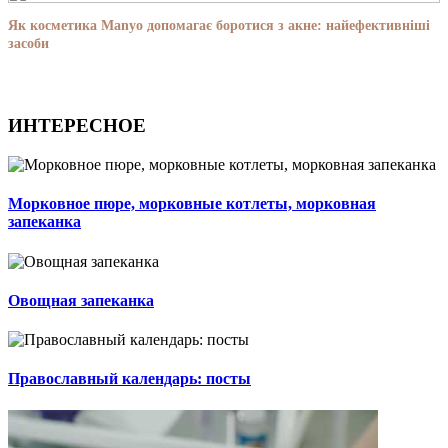
Як косметика Manyo допомагає боротися з акне: найефективніші
засоби
ИНТЕРЕСНОЕ
Морковное пюре, морковные котлеты, морковная
запеканка
Овощная запеканка
Православный календарь: посты