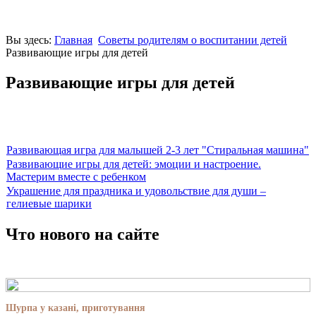
Вы здесь:
Главная
Советы родителям о воспитании детей
Развивающие игры для детей
Развивающие игры для детей
Развивающая игра для малышей 2-3 лет "Стиральная машина"
Развивающие игры для детей: эмоции и настроение.
Мастерим вместе с ребенком
Украшение для праздника и удовольствие для души –
гелиевые шарики
Что нового на сайте
Шурпа у казані, приготування