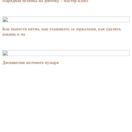
Нарядная шляпка на девочку – мастер-класс
Как вывести пятна, как ухаживать за зеркалами, как удалить
накипь в ча
Дискинезии желчного пузыря