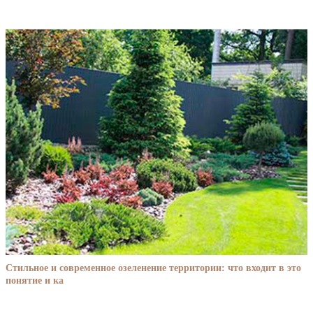
Стильное и современное озеленение территории: что входит в это
понятие и ка